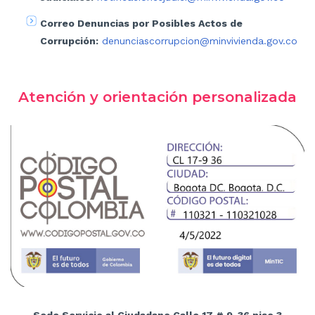
Correo Denuncias por Posibles Actos de
Corrupción:
denunciascorrupcion@minvivienda.gov.co
Atención y orientación personalizada
Sede Servicio al Ciudadano Calle 17 # 9-36 piso 3