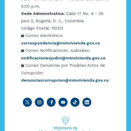
5:00 p.m.
Sede Administrativa:
Calle 17 No. 9 - 36
piso 3, Bogotá, D. C., Colombia
Código Postal: 110321
Correo electrónico:
correspondencia@minvivienda.gov.co
Correo Notificaciones Judiciales:
notificacionesjudici@minvivienda.gov.co
Correo Denuncias por Posibles Actos de
Corrupción:
denunciascorrupcion@minvivienda.gov.co