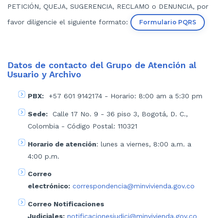
PETICIÓN, QUEJA, SUGERENCIA, RECLAMO o DENUNCIA, por
favor diligencie el siguiente formato:
Formulario PQRS
Datos de contacto del Grupo de Atención al
Usuario y Archivo
PBX:
+57 601 9142174 - Horario: 8:00 am a 5:30 pm
Sede:
Calle 17 No. 9 - 36 piso 3, Bogotá, D. C.,
Colombia - Código Postal: 110321
Horario de atención
: lunes a viernes, 8:00 a.m. a
4:00 p.m.
Correo
electrónico:
correspondencia@minvivienda.gov.co​
Correo Notificaciones
Judiciales:
notificacionesjudici@minvivienda.gov.co