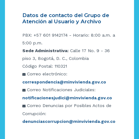
Datos de contacto del Grupo de
Atención al Usuario y Archivo
PBX: +57 601 9142174 - Horario: 8:00 a.m. a
5:00 p.m.
Sede Administrativa:
Calle 17 No. 9 - 36
piso 3, Bogotá, D. C., Colombia
Código Postal: 110321
Correo electrónico:
correspondencia@minvivienda.gov.co
Correo Notificaciones Judiciales:
notificacionesjudici@minvivienda.gov.co
Correo Denuncias por Posibles Actos de
Corrupción:
denunciascorrupcion@minvivienda.gov.co