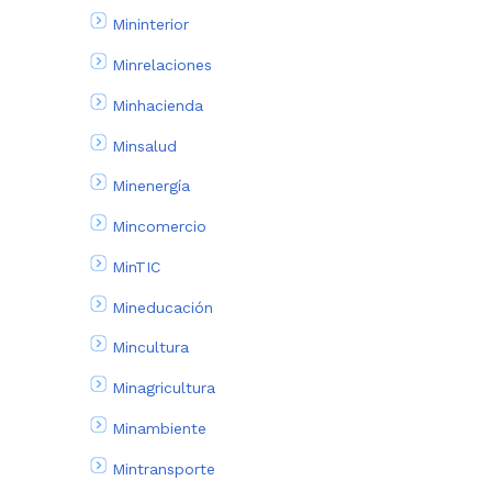
Mininterior
Minrelaciones
Minhacienda
Minsalud
Minenergía
Mincomercio
MinTIC
Mineducación
Mincultura
Minagricultura
Minambiente
Mintransporte