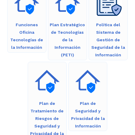
Funciones
Plan Estratégico
Política del
Oficina
de Tecnologías
Sistema de
Tecnologías de
de la
Gestión de
la Información
Información
Seguridad de la
(PETI)
Información
Plan de
Plan de
Tratamiento de
Seguridad y
Riesgos de
Privacidad de la
Seguridad y
Información
Privacidad de la