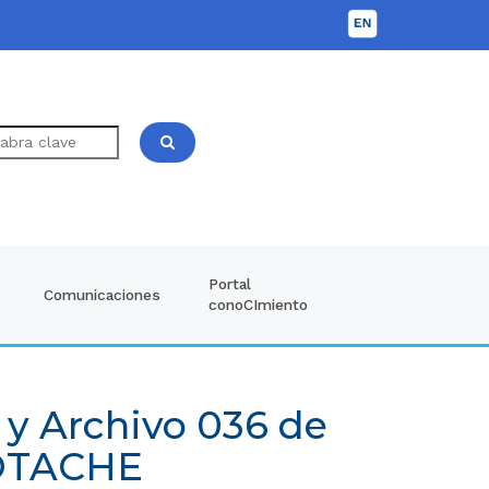
Portal
Comunicaciones
conoCImiento
 y Archivo 036 de
BOTACHE