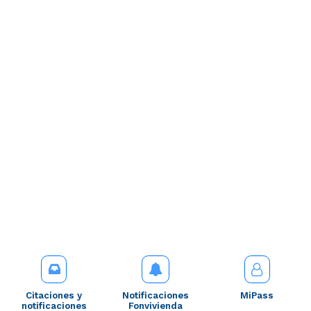
Citaciones y
Notificaciones
MiPass
notificaciones
Fonvivienda