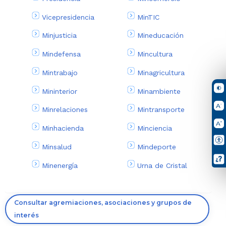
Vicepresidencia
MinTIC
Minjusticia
Mineducación
Mindefensa
Mincultura
Mintrabajo
Minagricultura
Mininterior
Minambiente
Minrelaciones
Mintransporte
Minhacienda
Minciencia
Minsalud
Mindeporte
Minenergía
Urna de Cristal
Consultar agremiaciones, asociaciones y grupos de
interés