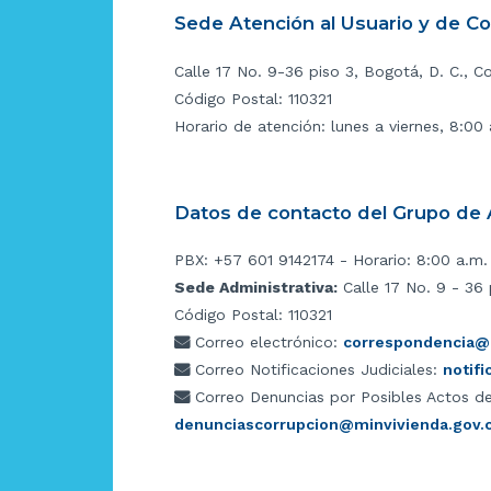
Sede Atención al Usuario y de C
Calle 17 No. 9-36 piso 3, Bogotá, D. C., C
Código Postal: 110321
Horario de atención: lunes a viernes, 8:00
Datos de contacto del Grupo de A
PBX: +57 601 9142174 - Horario: 8:00 a.m.
Sede Administrativa:
Calle 17 No. 9 - 36 
Código Postal: 110321
Correo electrónico:
correspondencia@m
Correo Notificaciones Judiciales:
notif
Correo Denuncias por Posibles Actos de
denunciascorrupcion@minvivienda.gov.