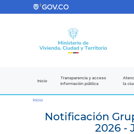
Atenc
Transparencia y acceso
Inicio
la ci
información pública
Inicio
Notificación Gru
2026 -