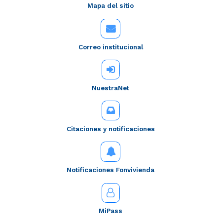
Mapa del sitio
Correo institucional
NuestraNet
Citaciones y notificaciones
Notificaciones Fonvivienda
MiPass