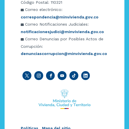
Código Postal: 110321
Correo electrónico:
correspondencia@minvivienda.gov.co
Correo Notificaciones Judiciales:
notificacionesjudici@minvivienda.gov.co
Correo Denuncias por Posibles Actos de
Corrupción:
denunciascorrupcion@minvivienda.gov.co
Políticas
Mapa del sitio