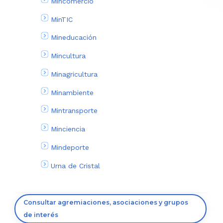
Mincomercio
MinTIC
Mineducación
Mincultura
Minagricultura
Minambiente
Mintransporte
Minciencia
Mindeporte
Urna de Cristal
Consultar agremiaciones, asociaciones y grupos
de interés