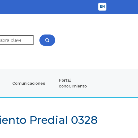
Portal
Comunicaciones
conoCImiento
iento Predial 0328