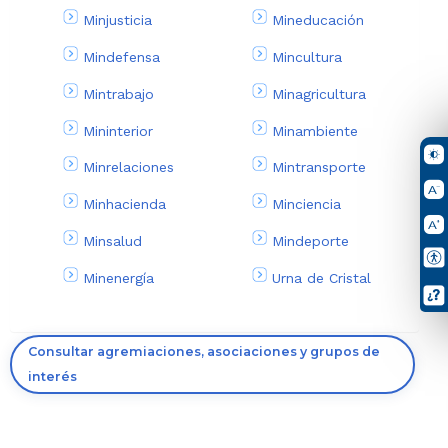
Minjusticia
Mineducación
Mindefensa
Mincultura
Mintrabajo
Minagricultura
Mininterior
Minambiente
Minrelaciones
Mintransporte
Minhacienda
Minciencia
Minsalud
Mindeporte
Minenergía
Urna de Cristal
Consultar agremiaciones, asociaciones y grupos de
interés