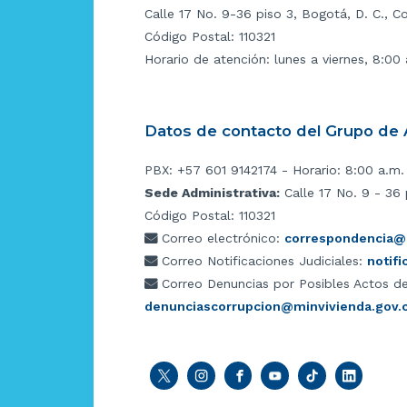
Calle 17 No. 9-36 piso 3, Bogotá, D. C., C
Código Postal: 110321
Horario de atención: lunes a viernes, 8:00
Datos de contacto del Grupo de A
PBX: +57 601 9142174 - Horario: 8:00 a.m.
Sede Administrativa:
Calle 17 No. 9 - 36 
Código Postal: 110321
Correo electrónico:
correspondencia@m
Correo Notificaciones Judiciales:
notif
Correo Denuncias por Posibles Actos de
denunciascorrupcion@minvivienda.gov.