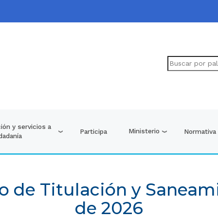
ión y servicios a
Ministerio
Participa
Normativa
udadanía
o de Titulación y Saneam
de 2026