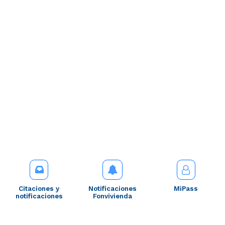
Citaciones y
Notificaciones
MiPass
notificaciones
Fonvivienda