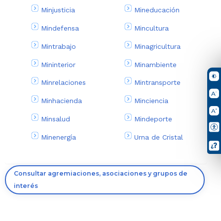
Minjusticia
Mineducación
Mindefensa
Mincultura
Mintrabajo
Minagricultura
Mininterior
Minambiente
Minrelaciones
Mintransporte
Minhacienda
Minciencia
Minsalud
Mindeporte
Minenergía
Urna de Cristal
Consultar agremiaciones, asociaciones y grupos de
interés