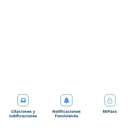
Citaciones y
Notificaciones
MiPass
notificaciones
Fonvivienda