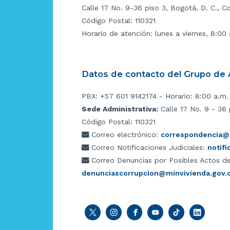
Calle 17 No. 9-36 piso 3, Bogotá, D. C., C
Código Postal: 110321
Horario de atención: lunes a viernes, 8:00
Datos de contacto del Grupo de A
PBX: +57 601 9142174 - Horario: 8:00 a.m.
Sede Administrativa:
Calle 17 No. 9 - 36 
Código Postal: 110321
Correo electrónico:
correspondencia@m
Correo Notificaciones Judiciales:
notif
Correo Denuncias por Posibles Actos de
denunciascorrupcion@minvivienda.gov.