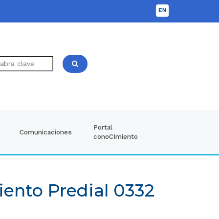
Portal
Comunicaciones
conoCImiento
iento Predial 0332