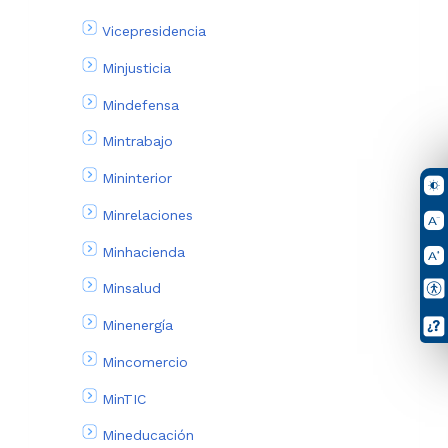
Vicepresidencia
Minjusticia
Mindefensa
Mintrabajo
Mininterior
Minrelaciones
Minhacienda
Minsalud
Minenergía
Mincomercio
MinTIC
Mineducación