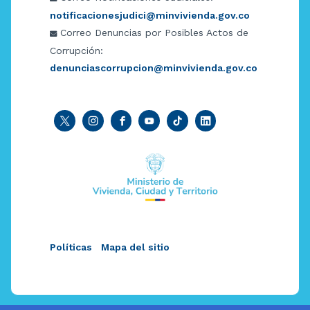
notificacionesjudici@minvivienda.gov.co
Correo Denuncias por Posibles Actos de
Corrupción:
denunciascorrupcion@minvivienda.gov.co
Políticas
Mapa del sitio