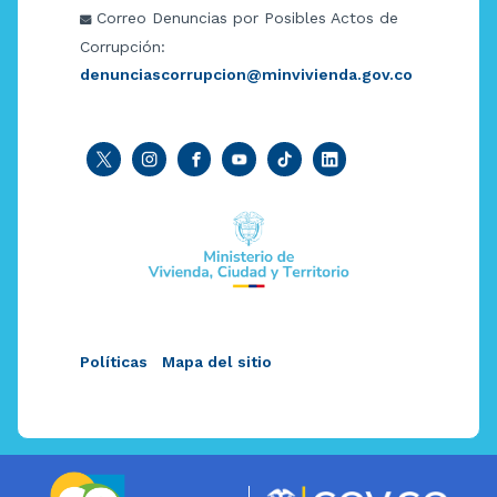
Correo Denuncias por Posibles Actos de
Corrupción:
denunciascorrupcion@minvivienda.gov.co
Políticas
Mapa del sitio