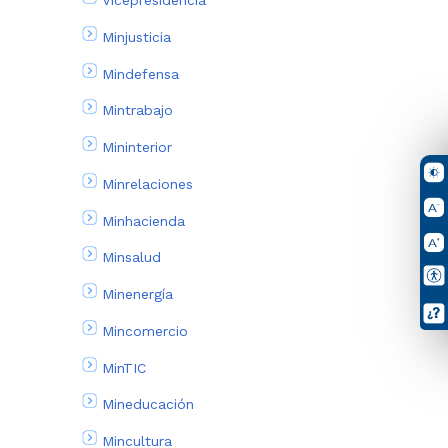
Vicepresidencia
Minjusticia
Mindefensa
Mintrabajo
Mininterior
Minrelaciones
Minhacienda
Minsalud
Minenergía
Mincomercio
MinTIC
Mineducación
Mincultura