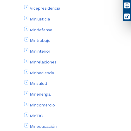
Vicepresidencia
Minjusticia
Mindefensa
Mintrabajo
Mininterior
Minrelaciones
Minhacienda
Minsalud
Minenergía
Mincomercio
MinTIC
Mineducación