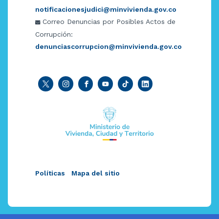
notificacionesjudici@minvivienda.gov.co
Correo Denuncias por Posibles Actos de
Corrupción:
denunciascorrupcion@minvivienda.gov.co
Políticas
Mapa del sitio