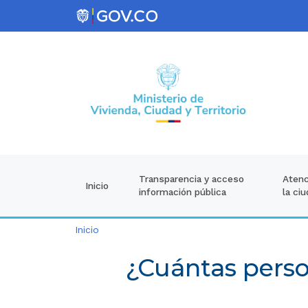
Atenc
Transparencia y acceso
Inicio
la ci
información pública
Inicio
¿Cuántas perso