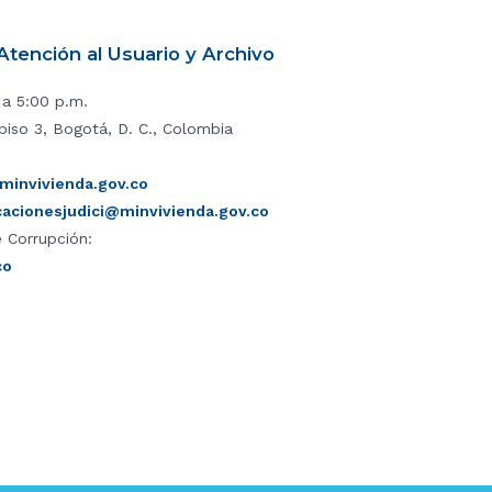
tención al Usuario y Archivo
 a 5:00 p.m.
piso 3, Bogotá, D. C., Colombia
invivienda.gov.co
icacionesjudici@minvivienda.gov.co
 Corrupción:
co