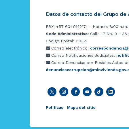
Datos de contacto del Grupo de A
PBX: +57 601 9142174 - Horario: 8:00 a.m.
Sede Administrativa:
Calle 17 No. 9 - 36 
Código Postal: 110321
Correo electrónico:
correspondencia@m
Correo Notificaciones Judiciales:
notif
Correo Denuncias por Posibles Actos de
denunciascorrupcion@minvivienda.gov.
Políticas
Mapa del sitio