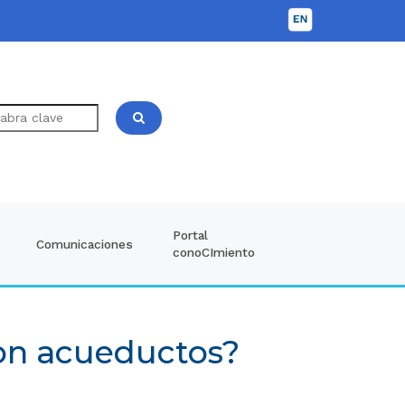
Portal
Comunicaciones
conoCImiento
con acueductos?