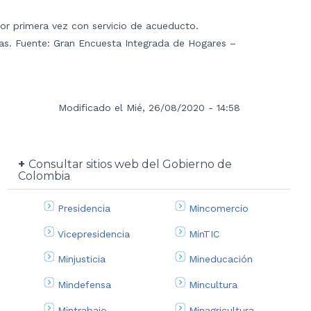
or primera vez con servicio de acueducto.
s. Fuente: Gran Encuesta Integrada de Hogares –
Modificado el Mié, 26/08/2020 - 14:58
Consultar sitios web del Gobierno de
Colombia
Presidencia
Mincomercio
Vicepresidencia
MinTIC
Minjusticia
Mineducación
Mindefensa
Mincultura
Mintrabajo
Minagricultura