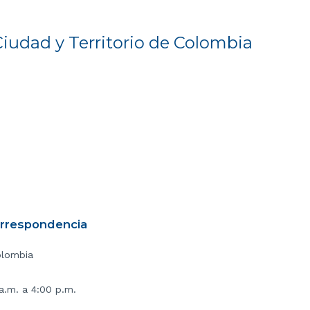
Ciudad y Territorio de Colombia
orrespondencia
olombia
 a.m. a 4:00 p.m.