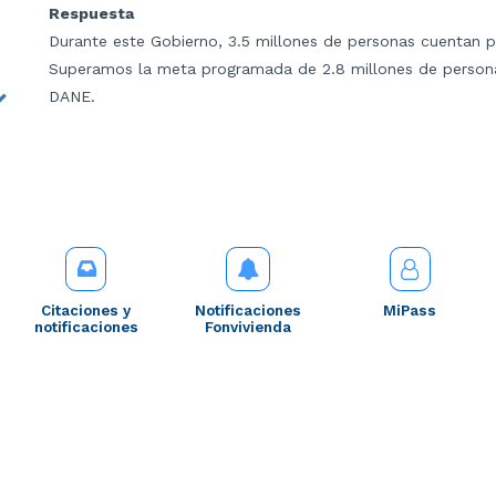
Respuesta
Durante este Gobierno, 3.5 millones de personas cuentan p
Superamos la meta programada de 2.8 millones de persona
DANE.
Citaciones y
Notificaciones
MiPass
notificaciones
Fonvivienda