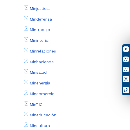
Minjusticia
Mindefensa
Mintrabajo
Mininterior
Minrelaciones
Minhacienda
Minsalud
Minenergía
Mincomercio
MinTIC
Mineducación
Mincultura