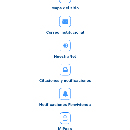
Mapa del sitio
Correo institucional
NuestraNet
Citaciones y notificaciones
Notificaciones Fonvivienda
MiPass