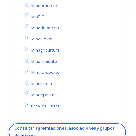
Mincomercio
MinTIC
Mineducación
Mincultura
Minagricultura
Minambiente
Mintransporte
Minciencia
Mindeporte
Urna de Cristal
Consultar agremiaciones, asociaciones y grupos
de interés