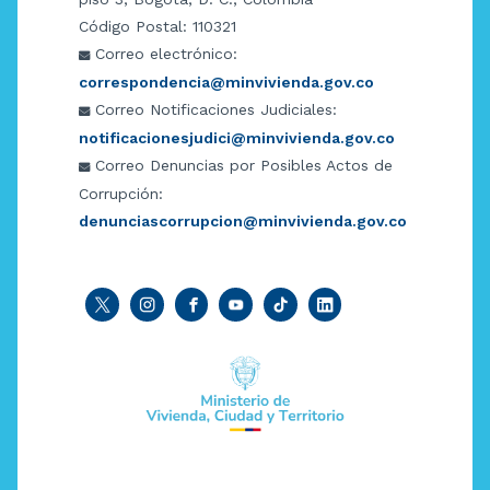
Código Postal: 110321
Correo electrónico:
correspondencia@minvivienda.gov.co
Correo Notificaciones Judiciales:
notificacionesjudici@minvivienda.gov.co
Correo Denuncias por Posibles Actos de
Corrupción:
denunciascorrupcion@minvivienda.gov.co