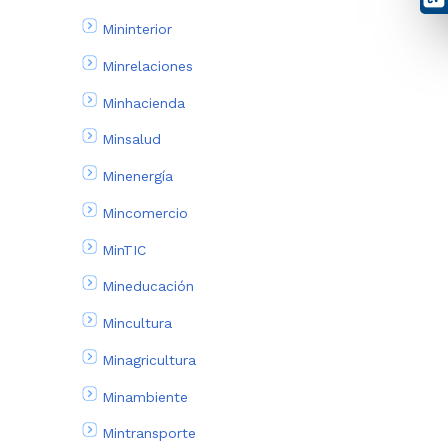
Mininterior
Minrelaciones
Minhacienda
Minsalud
Minenergía
Mincomercio
MinTIC
Mineducación
Mincultura
Minagricultura
Minambiente
Mintransporte