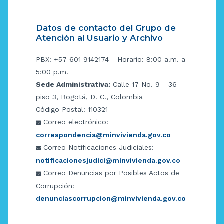
Datos de contacto del Grupo de
Atención al Usuario y Archivo
PBX: +57 601 9142174 - Horario: 8:00 a.m. a
5:00 p.m.
Sede Administrativa:
Calle 17 No. 9 - 36
piso 3, Bogotá, D. C., Colombia
Código Postal: 110321
Correo electrónico:
correspondencia@minvivienda.gov.co
Correo Notificaciones Judiciales:
notificacionesjudici@minvivienda.gov.co
Correo Denuncias por Posibles Actos de
Corrupción:
denunciascorrupcion@minvivienda.gov.co