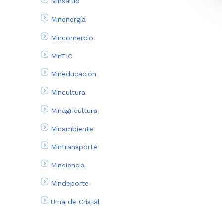
Minsalud
Minenergía
Mincomercio
MinTIC
Mineducación
Mincultura
Minagricultura
Minambiente
Mintransporte
Minciencia
Mindeporte
Urna de Cristal