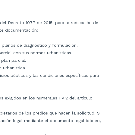
7 del Decreto 1077 de 2015, para la radicación de
nte documentación:
o planos de diagnóstico y formulación.
arcial con sus normas urbanísticas.
 plan parcial.
 urbanística.
icios públicos y las condiciones específicas para
 exigidos en los numerales 1 y 2 del artículo
opietarios de los predios que hacen la solicitud. Si
ntación legal mediante el documento legal idóneo,