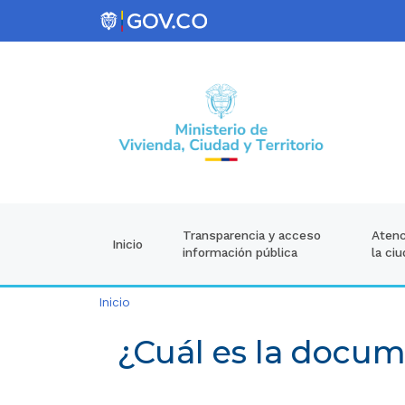
Atenc
Transparencia y acceso
Inicio
la ci
información pública
Inicio
¿Cuál es la docum