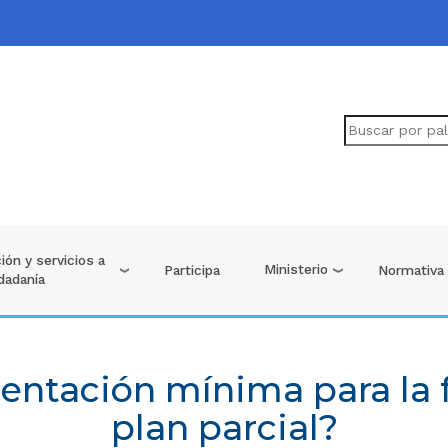
ión y servicios a
Ministerio
Participa
Normativa
udadanía
entación mínima para la
plan parcial?