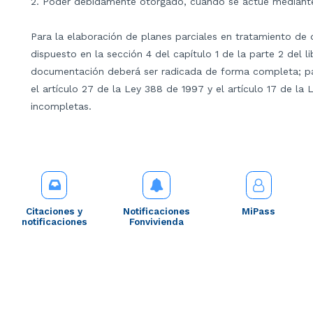
2. Poder debidamente otorgado, cuando se actúe mediant
Para la elaboración de planes parciales en tratamiento de 
dispuesto en la sección 4 del capítulo 1 de la parte 2 del l
documentación deberá ser radicada de forma completa; par
el artículo 27 de la Ley 388 de 1997 y el artículo 17 de la 
incompletas.
Citaciones y
Notificaciones
MiPass
notificaciones
Fonvivienda