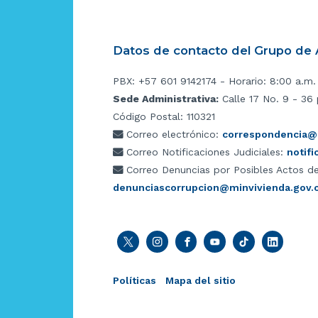
Datos de contacto del Grupo de A
PBX: +57 601 9142174 - Horario: 8:00 a.m.
Sede Administrativa:
Calle 17 No. 9 - 36 
Código Postal: 110321
Correo electrónico:
correspondencia@m
Correo Notificaciones Judiciales:
notif
Correo Denuncias por Posibles Actos de
denunciascorrupcion@minvivienda.gov.
Políticas
Mapa del sitio