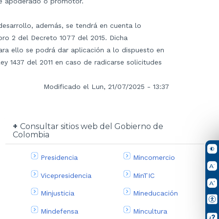
e apoderado o promotor.
desarrollo, además, se tendrá en cuenta lo
ibro 2 del Decreto 1077 del 2015. Dicha
a ello se podrá dar aplicación a lo dispuesto en
Ley 1437 del 2011 en caso de radicarse solicitudes
Modificado el Lun, 21/07/2025 - 13:37
Consultar sitios web del Gobierno de
Colombia
Presidencia
Mincomercio
Vicepresidencia
MinTIC
Minjusticia
Mineducación
Mindefensa
Mincultura