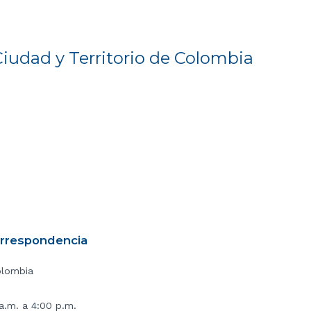
Ciudad y Territorio de Colombia
orrespondencia
olombia
 a.m. a 4:00 p.m.