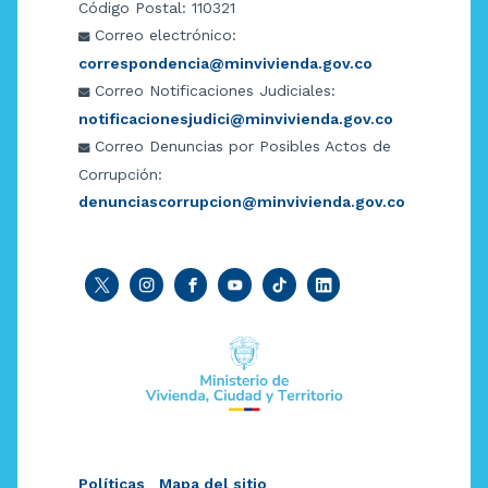
Código Postal: 110321
Correo electrónico:
correspondencia@minvivienda.gov.co
Correo Notificaciones Judiciales:
notificacionesjudici@minvivienda.gov.co
Correo Denuncias por Posibles Actos de
Corrupción:
denunciascorrupcion@minvivienda.gov.co
Políticas
Mapa del sitio