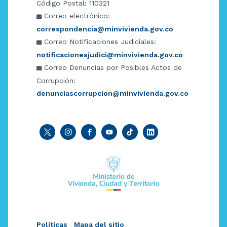
Código Postal: 110321
Correo electrónico:
correspondencia@minvivienda.gov.co
Correo Notificaciones Judiciales:
notificacionesjudici@minvivienda.gov.co
Correo Denuncias por Posibles Actos de
Corrupción:
denunciascorrupcion@minvivienda.gov.co
Políticas
Mapa del sitio