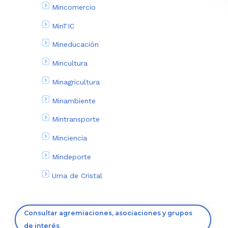
Mincomercio
MinTIC
Mineducación
Mincultura
Minagricultura
Minambiente
Mintransporte
Minciencia
Mindeporte
Urna de Cristal
Consultar agremiaciones, asociaciones y grupos
de interés