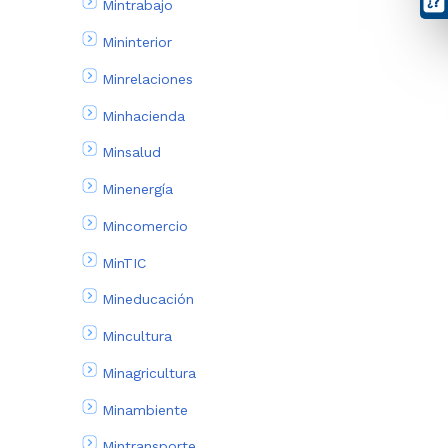
Mintrabajo
Mininterior
Minrelaciones
Minhacienda
Minsalud
Minenergía
Mincomercio
MinTIC
Mineducación
Mincultura
Minagricultura
Minambiente
Mintransporte