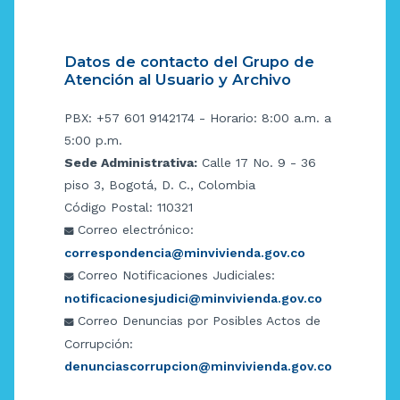
Datos de contacto del Grupo de
Atención al Usuario y Archivo
PBX: +57 601 9142174 - Horario: 8:00 a.m. a
5:00 p.m.
Sede Administrativa:
Calle 17 No. 9 - 36
piso 3, Bogotá, D. C., Colombia
Código Postal: 110321
Correo electrónico:
correspondencia@minvivienda.gov.co
Correo Notificaciones Judiciales:
notificacionesjudici@minvivienda.gov.co
Correo Denuncias por Posibles Actos de
Corrupción:
denunciascorrupcion@minvivienda.gov.co