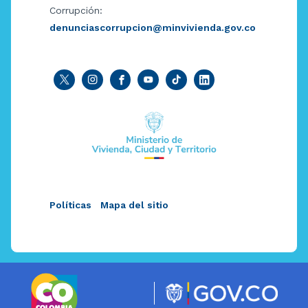
Corrupción:
denunciascorrupcion@minvivienda.gov.co
Políticas
Mapa del sitio