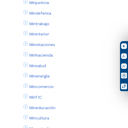
Minjusticia
Mindefensa
Mintrabajo
Mininterior
Minrelaciones
Minhacienda
Minsalud
Minenergía
Mincomercio
MinTIC
Mineducación
Mincultura