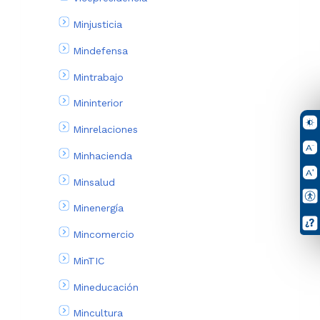
Minjusticia
Mindefensa
Mintrabajo
Mininterior
Minrelaciones
Minhacienda
Minsalud
Minenergía
Mincomercio
MinTIC
Mineducación
Mincultura