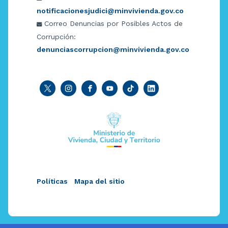
notificacionesjudici@minvivienda.gov.co
Correo Denuncias por Posibles Actos de
Corrupción:
denunciascorrupcion@minvivienda.gov.co
Políticas
Mapa del sitio