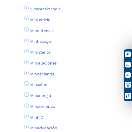
Vicepresidencia
Minjusticia
Mindefensa
Mintrabajo
Mininterior
Minrelaciones
Minhacienda
Minsalud
Minenergía
Mincomercio
MinTIC
Mineducación