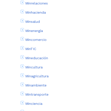
Minrelaciones
Minhacienda
Minsalud
Minenergía
Mincomercio
MinTIC
Mineducación
Mincultura
Minagricultura
Minambiente
Mintransporte
Minciencia