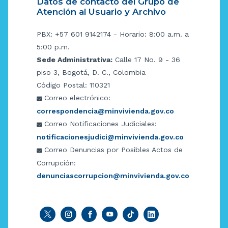
Datos de contacto del Grupo de
Atención al Usuario y Archivo
PBX: +57 601 9142174 - Horario: 8:00 a.m. a
5:00 p.m.
Sede Administrativa:
Calle 17 No. 9 - 36
piso 3, Bogotá, D. C., Colombia
Código Postal: 110321
Correo electrónico:
correspondencia@minvivienda.gov.co
Correo Notificaciones Judiciales:
notificacionesjudici@minvivienda.gov.co
Correo Denuncias por Posibles Actos de
Corrupción:
denunciascorrupcion@minvivienda.gov.co