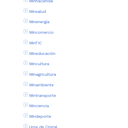
Minhacienda
Minsalud
Minenergía
Mincomercio
MinTIC
Mineducación
Mincultura
Minagricultura
Minambiente
Mintransporte
Minciencia
Mindeporte
Urna de Cristal