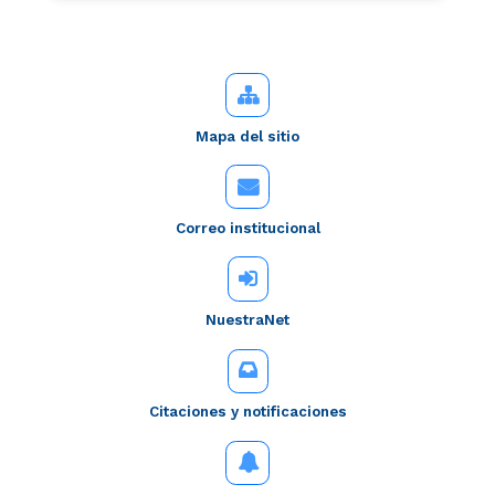
Mapa del sitio
Correo institucional
NuestraNet
Citaciones y notificaciones