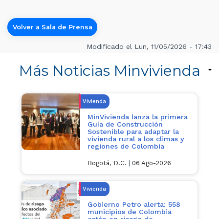
Volver a Sala de Prensa
Modificado el Lun, 11/05/2026 - 17:43
Más Noticias Minvivienda
Vivienda
MinVivienda lanza la primera
Guía de Construcción
Sostenible para adaptar la
vivienda rural a los climas y
regiones de Colombia
Bogotá, D.C.
|
06 Ago-2026
Vivienda
Gobierno Petro alerta: 558
municipios de Colombia