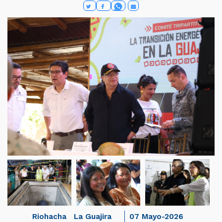
Riohacha
La Guajira
07 Mayo-2026