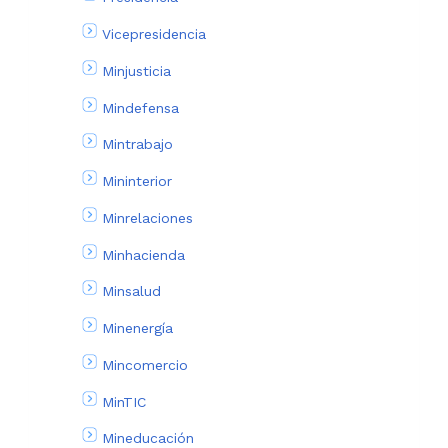
Vicepresidencia
Minjusticia
Mindefensa
Mintrabajo
Mininterior
Minrelaciones
Minhacienda
Minsalud
Minenergía
Mincomercio
MinTIC
Mineducación