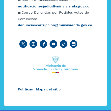
notificacionesjudici@minvivienda.gov.co
Correo Denuncias por Posibles Actos de
Corrupción:
denunciascorrupcion@minvivienda.gov.co
Políticas
Mapa del sitio