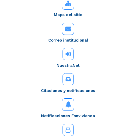
Mapa del sitio
Correo institucional
NuestraNet
Citaciones y notificaciones
Notificaciones Fonvivienda