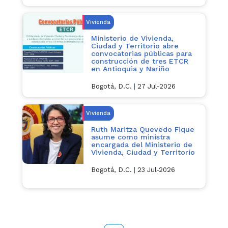
Vivienda
Ministerio de Vivienda,
Ciudad y Territorio abre
convocatorias públicas para
construcción de tres ETCR
en Antioquia y Nariño
Bogotá, D.C.
|
27 Jul-2026
Vivienda
Ruth Maritza Quevedo Fique
asume como ministra
encargada del Ministerio de
Vivienda, Ciudad y Territorio
Bogotá, D.C.
|
23 Jul-2026