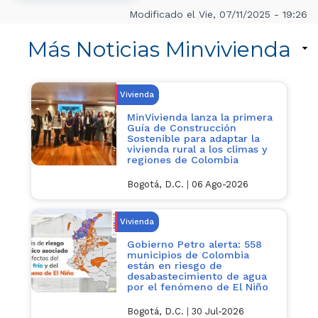
Modificado el Vie, 07/11/2025 - 19:26
Más Noticias Minvivienda
Vivienda
MinVivienda lanza la primera
Guía de Construcción
Sostenible para adaptar la
vivienda rural a los climas y
regiones de Colombia
Bogotá, D.C.
|
06 Ago-2026
Vivienda
Gobierno Petro alerta: 558
municipios de Colombia
están en riesgo de
desabastecimiento de agua
por el fenómeno de El Niño
Bogotá, D.C.
|
30 Jul-2026