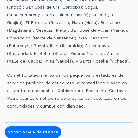
(Chocó); San José de Uré (Córdoba); Cogua
(Cundinamarca); Puerto Inírida (Guainía); Maicao (La
Guajira); El Retorno (Guaviare); Neiva (Huila); Remolino
(Magdalena); Mesetas (Meta); San José de Albán (Nariño);
Convención (Norte de Santander); San Francisco
(Putumayo); Pueblo Rico (Risaralda); Guacamayo
(Santander); El Roble (Sucre); Piedras (Tolima); Zarzal
(Valle del Cauca); Mitú (Vaupés), y Santa Rosalía (Vichada).
Con el fortalecimiento de los pequeños prestadores de
servicios públicos de acueducto, alcantarillado y aseo en
el territorio nacional, el Gobierno del Presidente Gustavo
Petro avanza en el cierre de brechas estructurales en las
comunidades y cumple con dignidad.
Volver a Sala de Prensa