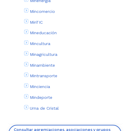
Minenergía
Mincomercio
MinTIC
Mineducación
Mincultura
Minagricultura
Minambiente
Mintransporte
Minciencia
Mindeporte
Urna de Cristal
Consultar agremiaciones, asociaciones y grupos