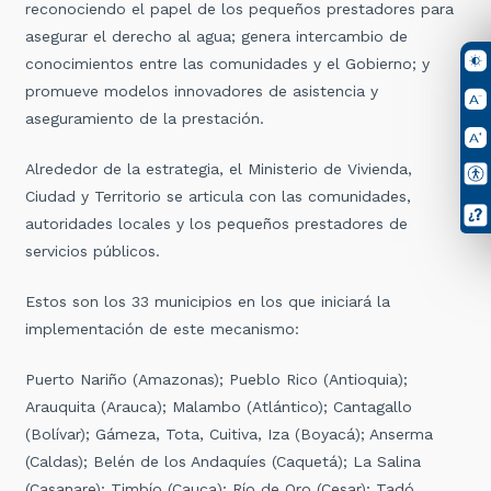
reconociendo el papel de los pequeños prestadores para
asegurar el derecho al agua; genera intercambio de
conocimientos entre las comunidades y el Gobierno; y
promueve modelos innovadores de asistencia y
aseguramiento de la prestación.
Alrededor de la estrategia, el Ministerio de Vivienda,
Ciudad y Territorio se articula con las comunidades,
autoridades locales y los pequeños prestadores de
servicios públicos.
Estos son los 33 municipios en los que iniciará la
implementación de este mecanismo:
Puerto Nariño (Amazonas); Pueblo Rico (Antioquia);
Arauquita (Arauca); Malambo (Atlántico); Cantagallo
(Bolívar); Gámeza, Tota, Cuitiva, Iza (Boyacá); Anserma
(Caldas); Belén de los Andaquíes (Caquetá); La Salina
(Casanare); Timbío (Cauca); Río de Oro (Cesar); Tadó