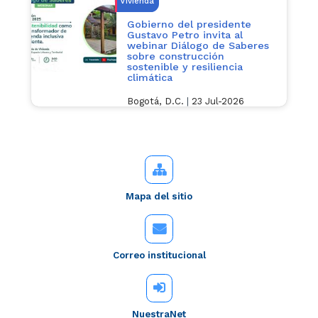
Vivienda
Gobierno del presidente
Gustavo Petro invita al
webinar Diálogo de Saberes
sobre construcción
sostenible y resiliencia
climática
Bogotá, D.C.
|
23 Jul-2026
Mapa del sitio
Correo institucional
NuestraNet