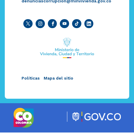
denunciascorrupcion@minvivienda.gov.co
Políticas
Mapa del sitio