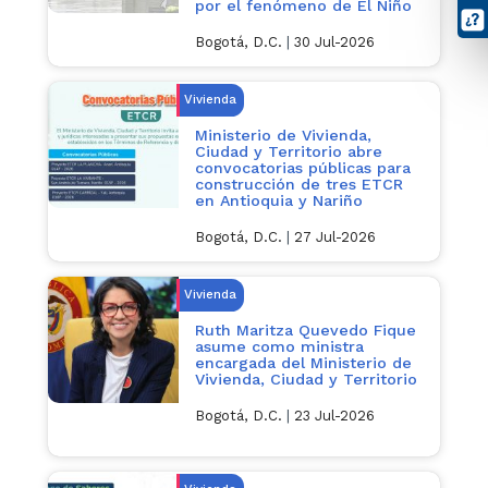
por el fenómeno de El Niño
Bogotá, D.C.
|
30 Jul-2026
Vivienda
Ministerio de Vivienda,
Ciudad y Territorio abre
convocatorias públicas para
construcción de tres ETCR
en Antioquia y Nariño
Bogotá, D.C.
|
27 Jul-2026
Vivienda
Ruth Maritza Quevedo Fique
asume como ministra
encargada del Ministerio de
Vivienda, Ciudad y Territorio
Bogotá, D.C.
|
23 Jul-2026