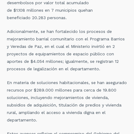
desembolsos por valor total acumulado
de $1.108 millones en 7 municipios quehan
beneficiado 20.283 personas.
Adicionalmente, se han fortalecido los procesos de
mejoramiento barrial comunitario c
on el Programa Barrios
y Veredas de Paz, en el cual el Ministerio invirtió en 2
proyectos de equipamientos de espacio público
con
aportes de $4.054 millones; igualmente, se registran
12
procesos de legalización en el departamento.
En materia de soluciones habitacionales, se han asegurado
recursos por $289.000 millones para cerca de 19.800
soluciones, incluyendo mejoramientos de vivienda,
subsidios de adquisición, titulación de predios y vivienda
rural, ampliando el acceso a vivienda digna en el
departamento.
Estos avances reflejan el compromiso del Gobierno del