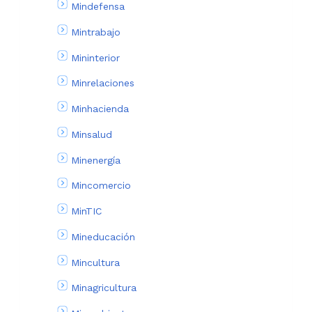
Mindefensa
Mintrabajo
Mininterior
Minrelaciones
Minhacienda
Minsalud
Minenergía
Mincomercio
MinTIC
Mineducación
Mincultura
Minagricultura