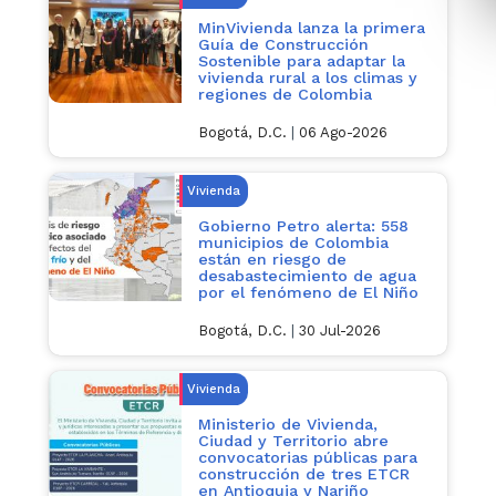
MinVivienda lanza la primera
Guía de Construcción
Sostenible para adaptar la
vivienda rural a los climas y
regiones de Colombia
Bogotá, D.C.
|
06 Ago-2026
Vivienda
Gobierno Petro alerta: 558
municipios de Colombia
están en riesgo de
desabastecimiento de agua
por el fenómeno de El Niño
Bogotá, D.C.
|
30 Jul-2026
Vivienda
Ministerio de Vivienda,
Ciudad y Territorio abre
convocatorias públicas para
construcción de tres ETCR
en Antioquia y Nariño