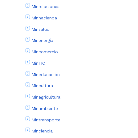
Minrelaciones
Minhacienda
Minsalud
Minenergía
Mincomercio
MinTIC
Mineducación
Mincultura
Minagricultura
Minambiente
Mintransporte
Minciencia