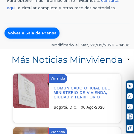
Para obtener más información, lo invitamos a
consultar
aquí
la circular completa y otras medidas sectoriales.
Volver a Sala de Prensa
Modificado el Mar, 26/05/2026 - 14:36
Más Noticias Minvivienda
Vivienda
COMUNICADO OFICIAL DEL
MINISTERIO DE VIVIENDA,
CIUDAD Y TERRITORIO
Bogotá, D.C.
|
06 Ago-2026
Vivienda