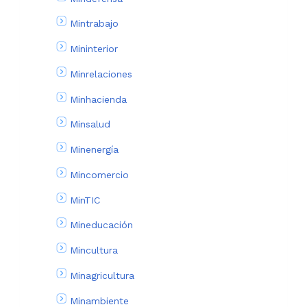
Mintrabajo
Mininterior
Minrelaciones
Minhacienda
Minsalud
Minenergía
Mincomercio
MinTIC
Mineducación
Mincultura
Minagricultura
Minambiente