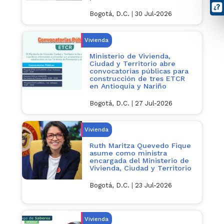
Bogotá, D.C.
|
30 Jul-2026
Vivienda
Ministerio de Vivienda,
Ciudad y Territorio abre
convocatorias públicas para
construcción de tres ETCR
en Antioquia y Nariño
Bogotá, D.C.
|
27 Jul-2026
Vivienda
Ruth Maritza Quevedo Fique
asume como ministra
encargada del Ministerio de
Vivienda, Ciudad y Territorio
Bogotá, D.C.
|
23 Jul-2026
Vivienda