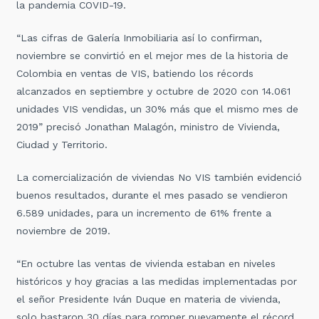
la pandemia COVID-19.
“Las cifras de Galería Inmobiliaria así lo confirman,
noviembre se convirtió en el mejor mes de la historia de
Colombia en ventas de VIS, batiendo los récords
alcanzados en septiembre y octubre de 2020 con 14.061
unidades VIS vendidas, un 30% más que el mismo mes de
2019” precisó Jonathan Malagón, ministro de Vivienda,
Ciudad y Territorio.
La comercialización de viviendas No VIS también evidenció
buenos resultados, durante el mes pasado se vendieron
6.589 unidades, para un incremento de 61% frente a
noviembre de 2019.
“En octubre las ventas de vivienda estaban en niveles
históricos y hoy gracias a las medidas implementadas por
el señor Presidente Iván Duque en materia de vivienda,
solo bastaron 30 días para romper nuevamente el récord