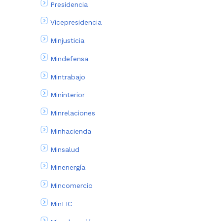
Presidencia
Vicepresidencia
Minjusticia
Mindefensa
Mintrabajo
Mininterior
Minrelaciones
Minhacienda
Minsalud
Minenergía
Mincomercio
MinTIC