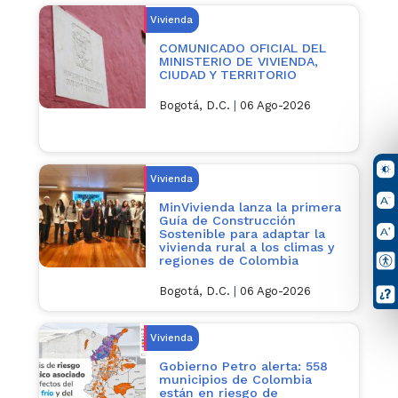
Vivienda
COMUNICADO OFICIAL DEL
MINISTERIO DE VIVIENDA,
CIUDAD Y TERRITORIO
Bogotá, D.C.
|
06 Ago-2026
Vivienda
MinVivienda lanza la primera
Guía de Construcción
Sostenible para adaptar la
vivienda rural a los climas y
regiones de Colombia
Bogotá, D.C.
|
06 Ago-2026
Vivienda
Gobierno Petro alerta: 558
municipios de Colombia
están en riesgo de