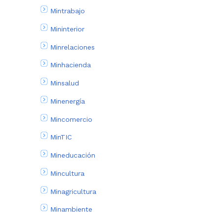
Mintrabajo
Mininterior
Minrelaciones
Minhacienda
Minsalud
Minenergía
Mincomercio
MinTIC
Mineducación
Mincultura
Minagricultura
Minambiente