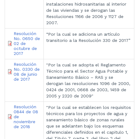
instalaciones hidrosanitarias al interior
de las viviendas y se derogan las
Resoluciones 1166 de 2006 y 1127 de
2007.
Resolución
“Por la cual se adiciona un artículo
No. 0650 de
transitorio a la Resolución 330 de 2017”
02 de
octubre de
2017
Resolución
"Por la cual se adopta el Reglamento
No. 0330 de
Técnico para el Sector Agua Potable y
08 de junio
Saneamiento Básico – RAS y se
de 2017
derogan las resoluciones 1096 de 2000,
0424 de 2001, 0668 de 2003, 1459 de
2005 y 2320 de 2009"
Resolución
"Por la cual se establecen los requisitos
0844 de 08
técnicos para los proyectos de agua y
de
saneamiento básico de zonas rurales
noviembre
que se adelanten bajo los esquemas
de 2018
diferenciales definidos en el capitulo 1,
del Titulo 7, parte 3, del libro 2 del