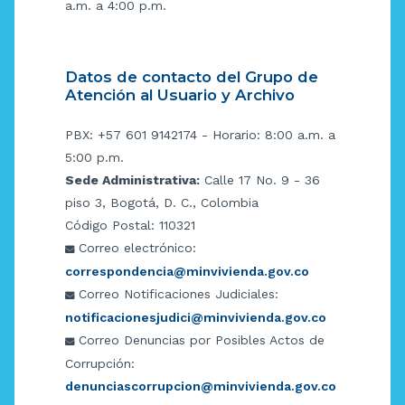
a.m. a 4:00 p.m.
Datos de contacto del Grupo de
Atención al Usuario y Archivo
PBX: +57 601 9142174 - Horario: 8:00 a.m. a
5:00 p.m.
Sede Administrativa:
Calle 17 No. 9 - 36
piso 3, Bogotá, D. C., Colombia
Código Postal: 110321
Correo electrónico:
correspondencia@minvivienda.gov.co
Correo Notificaciones Judiciales:
notificacionesjudici@minvivienda.gov.co
Correo Denuncias por Posibles Actos de
Corrupción:
denunciascorrupcion@minvivienda.gov.co