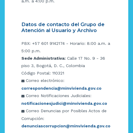
a.m. a 4:00 p.m.
Datos de contacto del Grupo de
Atención al Usuario y Archivo
PBX: +57 601 9142174 - Horario: 8:00 a.m. a
5:00 p.m.
Sede Administrativa:
Calle 17 No. 9 - 36
piso 3, Bogotá, D. C., Colombia
Código Postal: 110321
Correo electrónico:
correspondencia@minvivienda.gov.co
Correo Notificaciones Judiciales:
notificacionesjudici@minvivienda.gov.co
Correo Denuncias por Posibles Actos de
Corrupción:
denunciascorrupcion@minvivienda.gov.co