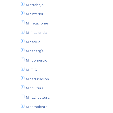
Mintrabajo
Mininterior
Minrelaciones
Minhacienda
Minsalud
Minenergía
Mincomercio
MinTIC
Mineducación
Mincultura
Minagricultura
Minambiente