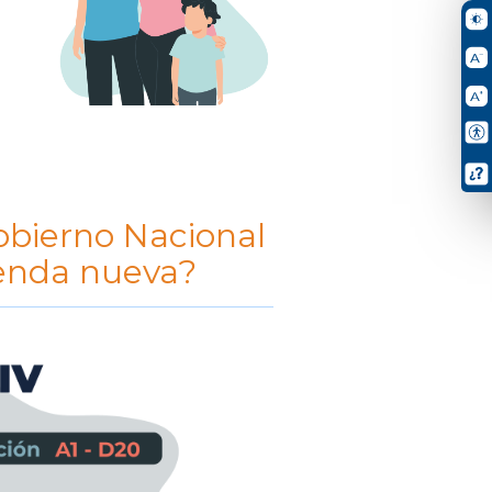
Gobierno Nacional
ienda nueva?