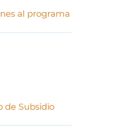
ones al programa
o de Subsidio