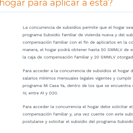
hogar para aplicar a esta?
La concurrencia de subsidios permite que el hogar sea 
programa Subsidio familiar de vivienda nueva y del su
compensación familiar con el fin de aplicarlos en la 
manera, el hogar podrá obtener hasta 50 SMMLV de 
la caja de compensación familiar y 20 SMMLV otorgado
Para acceder a la concurrencia de subsidios el hogar 
salarios mínimos mensuales legales vigentes y cumplir 
programa Mi Casa Ya, dentro de los que se encuentra c
IV, entre A1 y D20.
Para acceder la concurrencia el hogar debe solicitar el
compensación familiar y, una vez cuente con este subsi
postularse y solicitar el subsidio del programa Subsidi