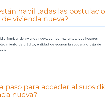
stán habilitadas las postulaci
r de vivienda nueva?
dio familiar de vivienda nueva son permanentes. Los hogares
blecimiento de crédito, entidad de economía solidaria o caja de
ncia.
 a paso para acceder al subsidi
enda nueva?