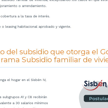
joramiento o arrendamiento.
 cobertura a la tasa de interés.
 o leasing habitacional aprobado y vigente.
o del subsidio que otorga el 
grama Subsidio familiar de viv
nga el hogar en el Sisbén IV,
s subgrupos A1 y C8 recibirán
ivalente a 30 salarios mínimos