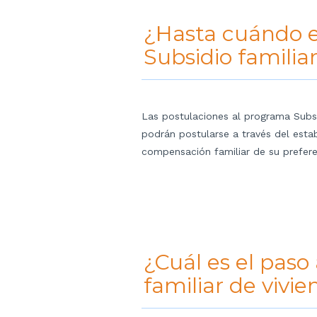
¿Hasta cuándo e
Subsidio familia
Las postulaciones al programa Subsi
podrán postularse a través del esta
compensación familiar de su prefere
¿Cuál es el paso
familiar de vivi