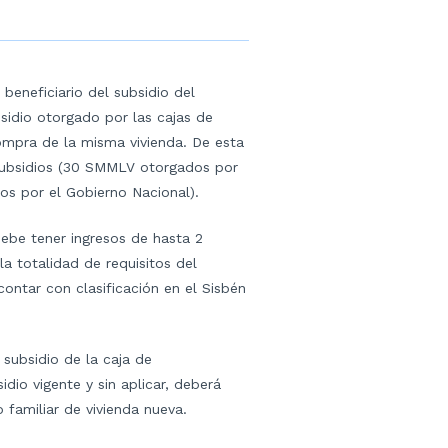
beneficiario del subsidio del
bsidio otorgado por las cajas de
compra de la misma vivienda. De esta
subsidios (30 SMMLV otorgados por
s por el Gobierno Nacional).
debe tener ingresos de hasta 2
la totalidad de requisitos del
ontar con clasificación en el Sisbén
 subsidio de la caja de
dio vigente y sin aplicar, deberá
o familiar de vivienda nueva.