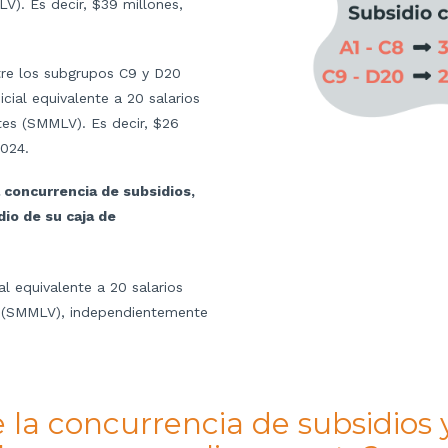
V). Es decir, $39 millones,
tre los subgrupos C9 y D20
icial equivalente a 20 salarios
tes (SMMLV). Es decir, $26
2024.
 concurrencia de subsidios,
dio de su caja de
al equivalente a 20 salarios
s (SMMLV), independientemente
 la concurrencia de subsidios 