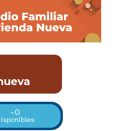
 nueva
-0
isponibles