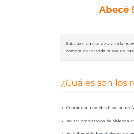
Abecé 
Subsidio familiar de vivienda nue
compra de vivienda nueva de interé
¿Cuáles son los r
Contar con una clasificación en S
No ser propietarios de vivienda en 
No haber sido beneficiarios de un