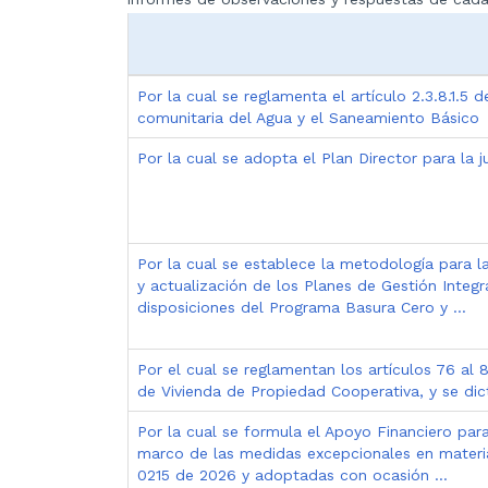
Por la cual se reglamenta el artículo 2.3.8.1.5
comunitaria del Agua y el Saneamiento Básico
Por la cual se adopta el Plan Director para la j
Por la cual se establece la metodología para l
y actualización de los Planes de Gestión Integ
disposiciones del Programa Basura Cero y ...
Por el cual se reglamentan los artículos 76 al
de Vivienda de Propiedad Cooperativa, y se dict
Por la cual se formula el Apoyo Financiero para
marco de las medidas excepcionales en materia
0215 de 2026 y adoptadas con ocasión ...