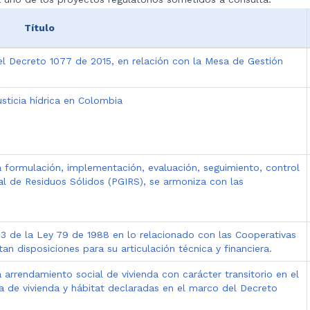
Título
 del Decreto 1077 de 2015, en relación con la Mesa de Gestión
usticia hídrica en Colombia
a formulación, implementación, evaluación, seguimiento, control
ral de Residuos Sólidos (PGIRS), se armoniza con las
 83 de la Ley 79 de 1988 en lo relacionado con las Cooperativas
an disposiciones para su articulación técnica y financiera.
 arrendamiento social de vivienda con carácter transitorio en el
 de vivienda y hábitat declaradas en el marco del Decreto