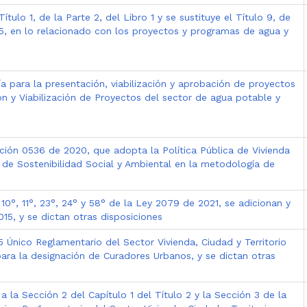
l Título 1, de la Parte 2, del Libro 1 y se sustituye el Título 9, de
15, en lo relacionado con los proyectos y programas de agua y
ía para la presentación, viabilización y aprobación de proyectos
 y Viabilización de Proyectos del sector de agua potable y
ución 0536 de 2020, que adopta la Política Pública de Vivienda
a de Sostenibilidad Social y Ambiental en la metodología de
 10°, 11°, 23°, 24° y 58° de la Ley 2079 de 2021, se adicionan y
15, y se dictan otras disposiciones
5 Único Reglamentario del Sector Vivienda, Ciudad y Territorio
ara la designación de Curadores Urbanos, y se dictan otras
 la Sección 2 del Capítulo 1 del Título 2 y la Sección 3 de la