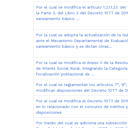
Por el cual se modifica el artículo 1.2.1.1.2.1. de
la Parte 3, del Libro 2 del Decreto 1077 de 20
saneamiento básico ...
Por la cual se adopta la actualización de la Gu
ante el Mecanismo Departamental de Evaluación
saneamiento básico y se dictan otras...
Por la cual se modifica el Anexo II de la Resol
de Interés Social Rural, integrando la Categorí
focalización poblacional de ...
Por el cual se reglamentan los artículos 7°, 9°,
modifican disposiciones del Decreto 1077 de 20
Por el cual se modifica el Decreto 1077 de 201
en lo relacionado con el concurso de méritos p
disposiciones
Por medio del cual se adiciona una subsección a