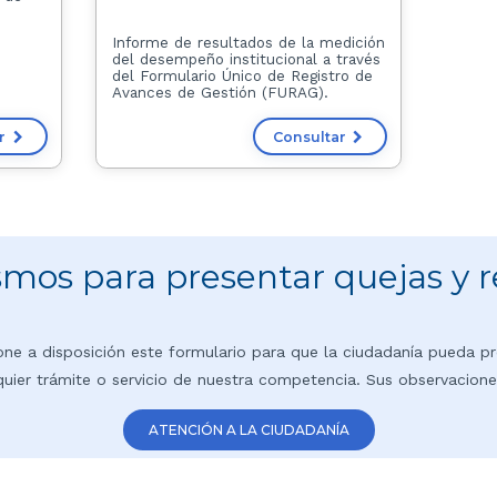
Informe de resultados de la medición
del desempeño institucional a través
del Formulario Único de Registro de
Avances de Gestión (FURAG).
ar
Consultar
mos para presentar quejas y 
 pone a disposición este formulario para que la ciudadanía pueda 
uier trámite o servicio de nuestra competencia. Sus observacione
ATENCIÓN A LA CIUDADANÍA