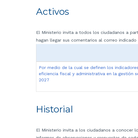
Activos
El Ministerio invita a todos los ciudadanos a p
hagan llegar sus comentarios al correo indicad
Por medio de la cual se definen los indicadores
eficiencia fiscal y administrativa en la gestión
2027
Historial
El Ministerio invita a los ciudadanos a conocer 
informes de observaciones y respuestas de cada