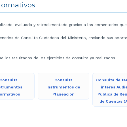
Normativos
alizada, evaluada y retroalimentada gracias a los comentarios que
enarios de Consulta Ciudadana del Ministerio, enviando sus aporte
 los resultados de los ejercicios de consulta ya realizados.
Consulta
Consulta
Consulta de t
strumentos
Instrumentos de
interés Audi
ormativos
Planeación
Pública de Ren
de Cuentas (