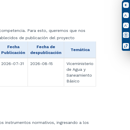
ra competencia. Para esto, queremos que nos
ablecidos de publicación del proyecto
Fecha
Fecha de
Temática
Publicación
despublicación
2026-07-31
2026-08-15
Viceministerio
de Agua y
Saneamiento
Básico
los instrumentos normativos, ingresando a los