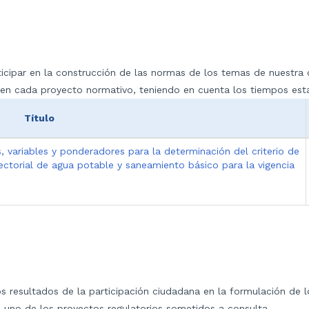
articipar en la construcción de las normas de los temas de nuest
o en cada proyecto normativo, teniendo en cuenta los tiempos est
Título
, variables y ponderadores para la determinación del criterio de
 sectorial de agua potable y saneamiento básico para la vigencia
los resultados de la participación ciudadana en la formulación de 
 uno de los proyectos regulatorios sometidos a consulta.