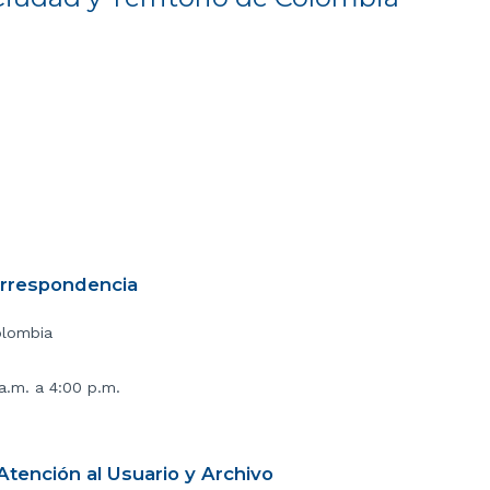
orrespondencia
olombia
 a.m. a 4:00 p.m.
tención al Usuario y Archivo