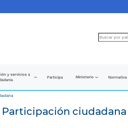
ión y servicios a
Ministerio
Participa
Normativa
udadanía
udadana
Participación ciudadana