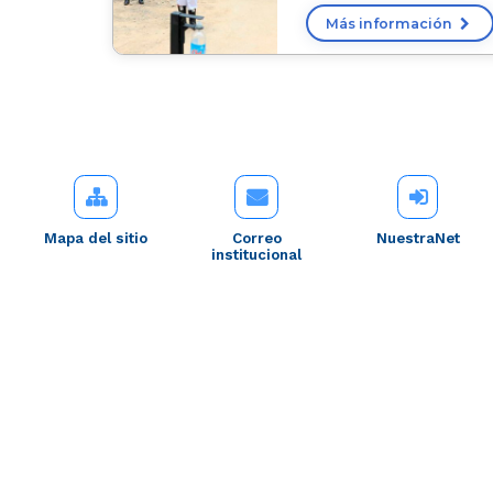
Más información
Mapa del sitio
Correo
NuestraNet
institucional