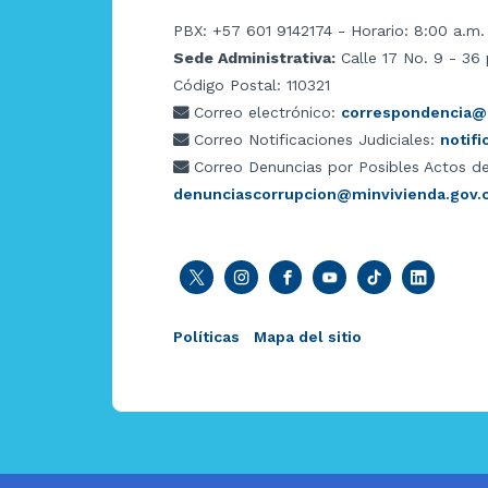
PBX: +57 601 9142174 - Horario: 8:00 a.m.
Sede Administrativa:
Calle 17 No. 9 - 36 
Código Postal: 110321
Correo electrónico:
correspondencia@m
Correo Notificaciones Judiciales:
notif
Correo Denuncias por Posibles Actos de
denunciascorrupcion@minvivienda.gov.
Políticas
Mapa del sitio