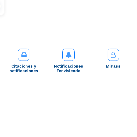
Citaciones y
Notificaciones
MiPass
notificaciones
Fonvivienda