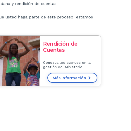
adana y rendición de cuentas.
que usted haga parte de este proceso, estamos
Rendición de
Cuentas
Conozca los avances en la
gestión del Ministerio
Más información