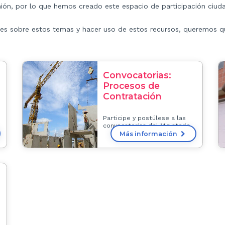
nión, por lo que hemos creado este espacio de participación ciud
nales sobre estos temas y hacer uso de estos recursos, queremos 
Convocatorias:
Procesos de
Contratación
Participe y postúlese a las
convocatorias del Ministerio
Más información