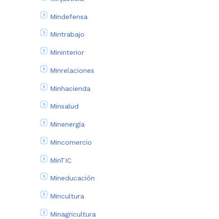
Mindefensa
Mintrabajo
Mininterior
Minrelaciones
Minhacienda
Minsalud
Minenergía
Mincomercio
MinTIC
Mineducación
Mincultura
Minagricultura