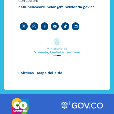
Corrupción:
denunciascorrupcion@minvivienda.gov.co
Políticas
Mapa del sitio