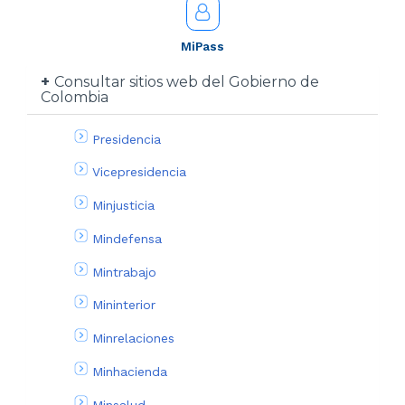
MiPass
Consultar sitios web del Gobierno de
Colombia
Presidencia
Vicepresidencia
Minjusticia
Mindefensa
Mintrabajo
Mininterior
Minrelaciones
Minhacienda
Minsalud