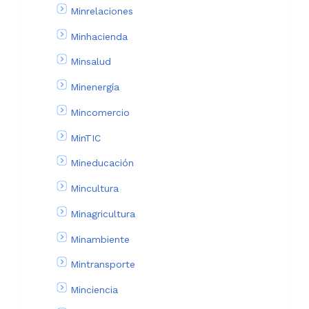
Minrelaciones
Minhacienda
Minsalud
Minenergía
Mincomercio
MinTIC
Mineducación
Mincultura
Minagricultura
Minambiente
Mintransporte
Minciencia