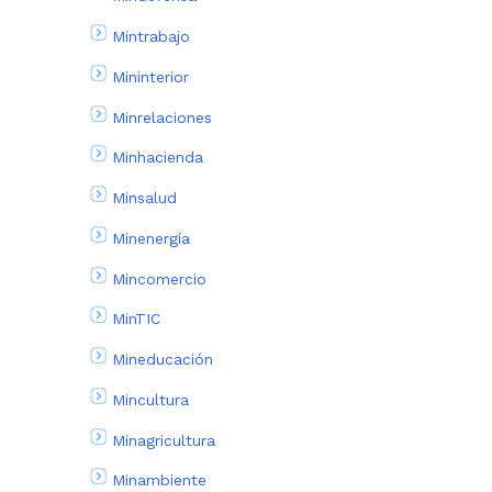
Mintrabajo
Mininterior
Minrelaciones
Minhacienda
Minsalud
Minenergía
Mincomercio
MinTIC
Mineducación
Mincultura
Minagricultura
Minambiente