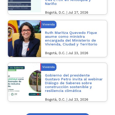
Nariño
Bogotá, D.C.
|
Jul 27, 2026
Vivienda
Ruth Maritza Quevedo Fique
asume como ministra
encargada del Ministerio de
Vivienda, Ciudad y Territorio
Bogotá, D.C.
|
Jul 23, 2026
Vivienda
Gobierno del presidente
Gustavo Petro invita al webinar
Diálogo de Saberes sobre
construcción sostenible y
resiliencia climática
Bogotá, D.C.
|
Jul 23, 2026