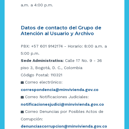
a.m. a 4:00 p.m.
Datos de contacto del Grupo de
Atención al Usuario y Archivo
PBX: +57 601 9142174 - Horario: 8:00 a.m. a
5:00 p.m.
Sede Administrativa:
Calle 17 No. 9 - 36
piso 3, Bogotá, D. C., Colombia
Código Postal: 110321
Correo electrónico:
correspondencia@minvivienda.gov.co
Correo Notificaciones Judiciales:
notificacionesjudici@minvivienda.gov.co
Correo Denuncias por Posibles Actos de
Corrupción:
denunciascorrupcion@minvivienda.gov.co