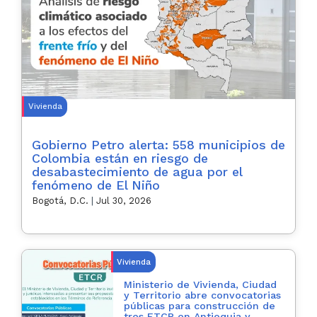
Vivienda
Gobierno Petro alerta: 558 municipios de
Colombia están en riesgo de
desabastecimiento de agua por el
fenómeno de El Niño
Bogotá, D.C.
|
Jul 30, 2026
Vivienda
Ministerio de Vivienda, Ciudad
y Territorio abre convocatorias
públicas para construcción de
tres ETCR en Antioquia y