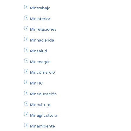
Mintrabajo
Mininterior
Minrelaciones
Minhacienda
Minsalud
Minenergía
Mincomercio
MinTIC
Mineducación
Mincultura
Minagricultura
Minambiente