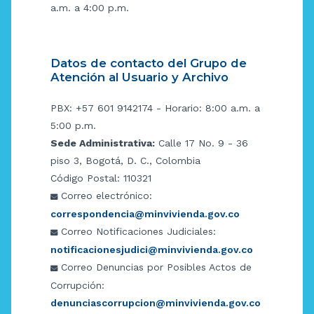
a.m. a 4:00 p.m.
Datos de contacto del Grupo de
Atención al Usuario y Archivo
PBX: +57 601 9142174 - Horario: 8:00 a.m. a
5:00 p.m.
Sede Administrativa:
Calle 17 No. 9 - 36
piso 3, Bogotá, D. C., Colombia
Código Postal: 110321
Correo electrónico:
correspondencia@minvivienda.gov.co
Correo Notificaciones Judiciales:
notificacionesjudici@minvivienda.gov.co
Correo Denuncias por Posibles Actos de
Corrupción:
denunciascorrupcion@minvivienda.gov.co