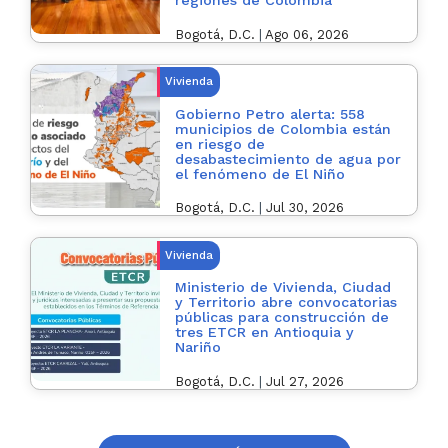
regiones de Colombia
Bogotá, D.C.
|
Ago 06, 2026
Vivienda
Gobierno Petro alerta: 558
municipios de Colombia están
en riesgo de
desabastecimiento de agua por
el fenómeno de El Niño
Bogotá, D.C.
|
Jul 30, 2026
Vivienda
Ministerio de Vivienda, Ciudad
y Territorio abre convocatorias
públicas para construcción de
tres ETCR en Antioquia y
Nariño
Bogotá, D.C.
|
Jul 27, 2026