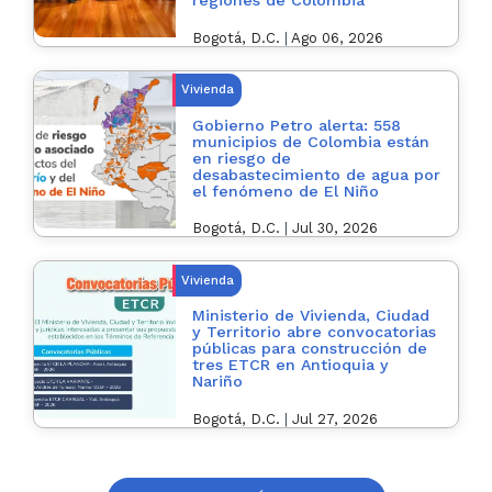
regiones de Colombia
Bogotá, D.C.
|
Ago 06, 2026
Vivienda
Gobierno Petro alerta: 558
municipios de Colombia están
en riesgo de
desabastecimiento de agua por
el fenómeno de El Niño
Bogotá, D.C.
|
Jul 30, 2026
Vivienda
Ministerio de Vivienda, Ciudad
y Territorio abre convocatorias
públicas para construcción de
tres ETCR en Antioquia y
Nariño
Bogotá, D.C.
|
Jul 27, 2026