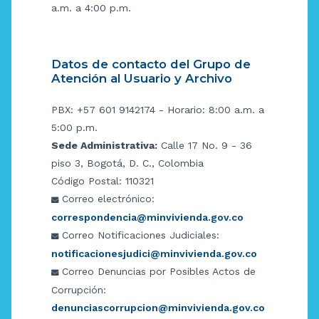
a.m. a 4:00 p.m.
Datos de contacto del Grupo de
Atención al Usuario y Archivo
PBX: +57 601 9142174 - Horario: 8:00 a.m. a
5:00 p.m.
Sede Administrativa:
Calle 17 No. 9 - 36
piso 3, Bogotá, D. C., Colombia
Código Postal: 110321
Correo electrónico:
correspondencia@minvivienda.gov.co
Correo Notificaciones Judiciales:
notificacionesjudici@minvivienda.gov.co
Correo Denuncias por Posibles Actos de
Corrupción:
denunciascorrupcion@minvivienda.gov.co