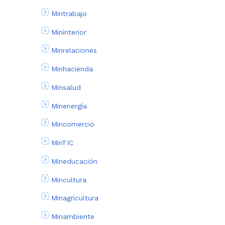
Mintrabajo
Mininterior
Minrelaciones
Minhacienda
Minsalud
Minenergía
Mincomercio
MinTIC
Mineducación
Mincultura
Minagricultura
Minambiente