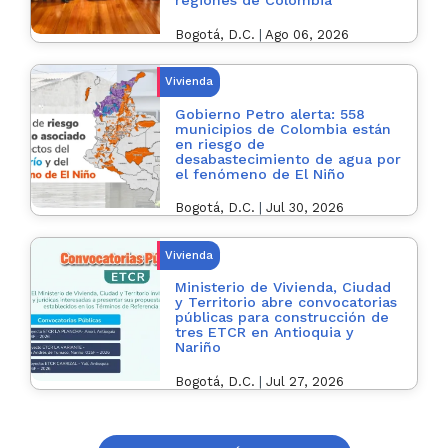
regiones de Colombia
Bogotá, D.C.
|
Ago 06, 2026
Vivienda
Gobierno Petro alerta: 558
municipios de Colombia están
en riesgo de
desabastecimiento de agua por
el fenómeno de El Niño
Bogotá, D.C.
|
Jul 30, 2026
Vivienda
Ministerio de Vivienda, Ciudad
y Territorio abre convocatorias
públicas para construcción de
tres ETCR en Antioquia y
Nariño
Bogotá, D.C.
|
Jul 27, 2026