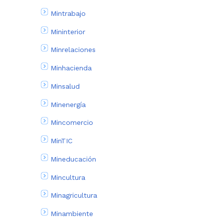
Mintrabajo
Mininterior
Minrelaciones
Minhacienda
Minsalud
Minenergía
Mincomercio
MinTIC
Mineducación
Mincultura
Minagricultura
Minambiente