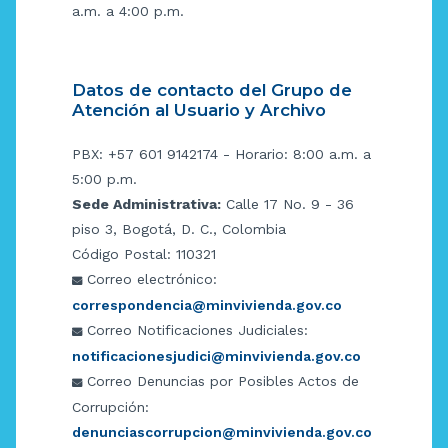
a.m. a 4:00 p.m.
Datos de contacto del Grupo de
Atención al Usuario y Archivo
PBX: +57 601 9142174 - Horario: 8:00 a.m. a
5:00 p.m.
Sede Administrativa:
Calle 17 No. 9 - 36
piso 3, Bogotá, D. C., Colombia
Código Postal: 110321
Correo electrónico:
correspondencia@minvivienda.gov.co
Correo Notificaciones Judiciales:
notificacionesjudici@minvivienda.gov.co
Correo Denuncias por Posibles Actos de
Corrupción:
denunciascorrupcion@minvivienda.gov.co