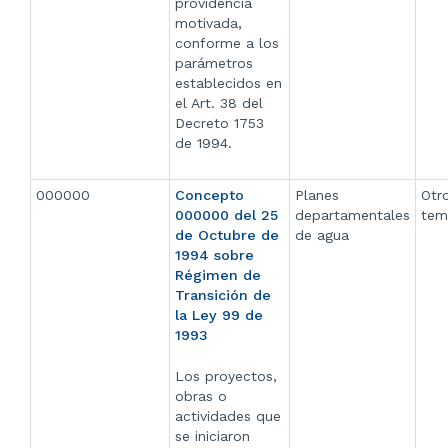
providencia
motivada,
conforme a los
parámetros
establecidos en
el Art. 38 del
Decreto 1753
de 1994.
000000
Concepto
Planes
Otr
000000 del 25
departamentales
tem
de Octubre de
de agua
1994 sobre
Régimen de
Transición de
la Ley 99 de
1993
Los proyectos,
obras o
actividades que
se iniciaron