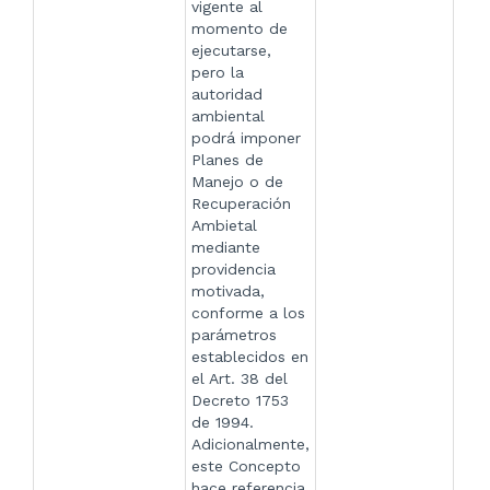
vigente al
momento de
ejecutarse,
pero la
autoridad
ambiental
podrá imponer
Planes de
Manejo o de
Recuperación
Ambietal
mediante
providencia
motivada,
conforme a los
parámetros
establecidos en
el Art. 38 del
Decreto 1753
de 1994.
Adicionalmente,
este Concepto
hace referencia