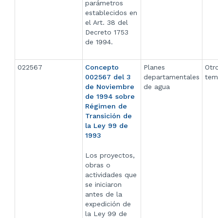
parámetros
establecidos en
el Art. 38 del
Decreto 1753
de 1994.
022567
Concepto
Planes
Otr
002567 del 3
departamentales
tem
de Noviembre
de agua
de 1994 sobre
Régimen de
Transición de
la Ley 99 de
1993
Los proyectos,
obras o
actividades que
se iniciaron
antes de la
expedición de
la Ley 99 de