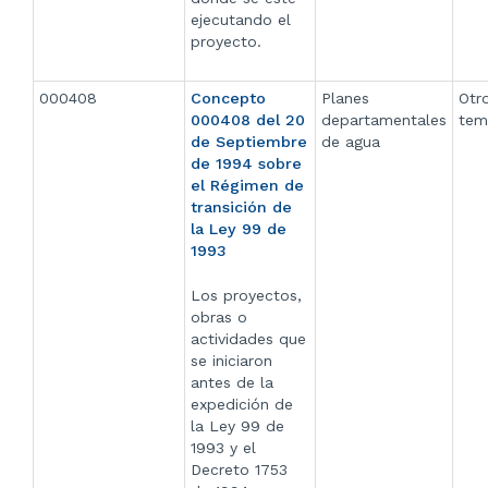
ejecutando el
proyecto.
000408
Concepto
Planes
Otr
000408 del 20
departamentales
tem
de Septiembre
de agua
de 1994 sobre
el Régimen de
transición de
la Ley 99 de
1993
Los proyectos,
obras o
actividades que
se iniciaron
antes de la
expedición de
la Ley 99 de
1993 y el
Decreto 1753