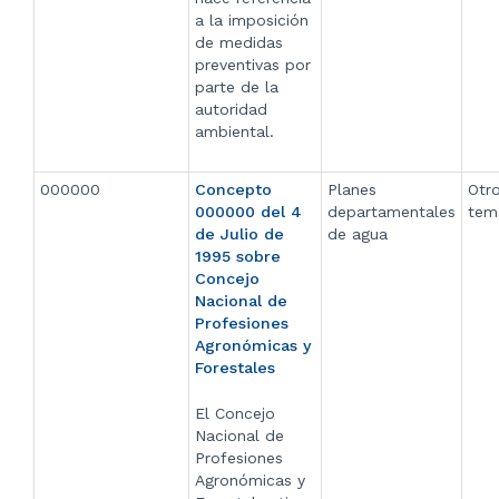
a la imposición
de medidas
preventivas por
parte de la
autoridad
ambiental.
000000
Concepto
Planes
Otr
000000 del 4
departamentales
tem
de Julio de
de agua
1995 sobre
Concejo
Nacional de
Profesiones
Agronómicas y
Forestales
El Concejo
Nacional de
Profesiones
Agronómicas y