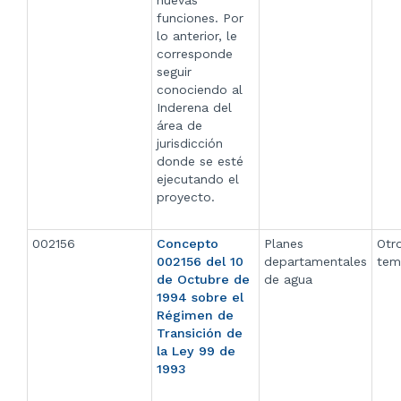
nuevas
funciones. Por
lo anterior, le
corresponde
seguir
conociendo al
Inderena del
área de
jurisdicción
donde se esté
ejecutando el
proyecto.
002156
Concepto
Planes
Otr
002156 del 10
departamentales
tem
de Octubre de
de agua
1994 sobre el
Régimen de
Transición de
la Ley 99 de
1993