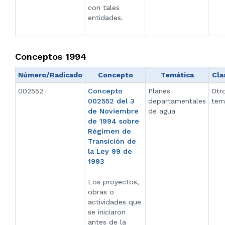
con tales
entidades.
Conceptos 1994
Número/Radicado
Concepto
Temática
Cla
002552
Concepto
Planes
Otr
002552 del 3
departamentales
tem
de Noviembre
de agua
de 1994 sobre
Régimen de
Transición de
la Ley 99 de
1993
Los proyectos,
obras o
actividades que
se iniciaron
antes de la