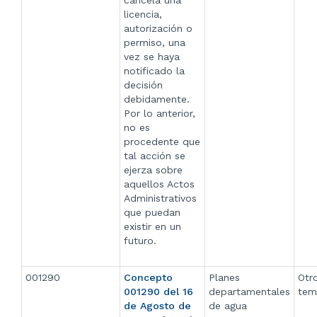
cancela una
licencia,
autorización o
permiso, una
vez se haya
notificado la
decisión
debidamente.
Por lo anterior,
no es
procedente que
tal acción se
ejerza sobre
aquellos Actos
Administrativos
que puedan
existir en un
futuro.
001290
Concepto
Planes
Otr
001290 del 16
departamentales
tem
de Agosto de
de agua