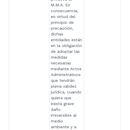
M.M.A. En
consecuencia,
en virtud del
principio de
precaución,
dichas
entidades están
en la obligación
de adoptar las
medidas
necesarias
mediante Actos
Administrativos
que tendrán
plena validez
jurídica, cuando
quiera que
exista grave
daño
irreversible al
medio
ambiente y a