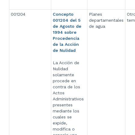
001204
Concepto
Planes
Otr
001204 del 5
departamentales
tem
de Agosto de
de agua
1994 sobre
Procedencia
de la Acción
de Nulidad
La Acción de
Nulidad
solamente
procede en
contra de los
Actos
Administrativos
presentes
mediante los
cuales se
expide,
modifica o