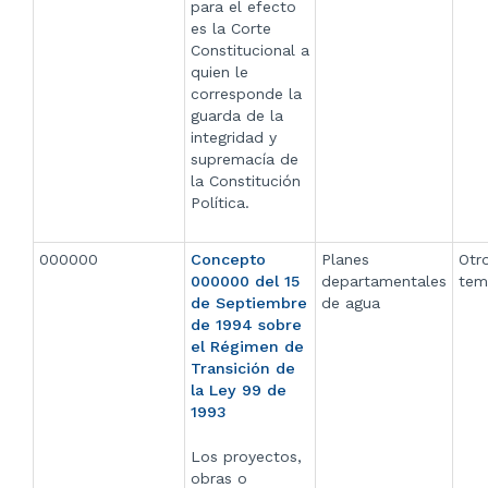
para el efecto
es la Corte
Constitucional a
quien le
corresponde la
guarda de la
integridad y
supremacía de
la Constitución
Política.
000000
Concepto
Planes
Otr
000000 del 15
departamentales
tem
de Septiembre
de agua
de 1994 sobre
el Régimen de
Transición de
la Ley 99 de
1993
Los proyectos,
obras o