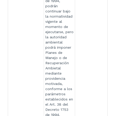
de 1994,
podrán
continuar bajo
la normatividad
vigente al
momento de
ejecutarse, pero
la autoridad
ambiental
podrá imponer
Planes de
Manejo o de
Recuperación
Ambietal
mediante
providencia
motivada,
conforme a los
parámetros
establecidos en
el Art. 38 del
Decreto 1753
de 1994.