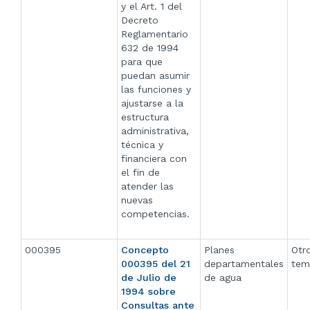
y el Art. 1 del
Decreto
Reglamentario
632 de 1994
para que
puedan asumir
las funciones y
ajustarse a la
estructura
administrativa,
técnica y
financiera con
el fin de
atender las
nuevas
competencias.
000395
Concepto
Planes
Otr
000395 del 21
departamentales
tem
de Julio de
de agua
1994 sobre
Consultas ante