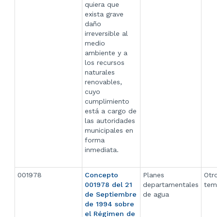
quiera que
exista grave
daño
irreversible al
medio
ambiente y a
los recursos
naturales
renovables,
cuyo
cumplimiento
está a cargo de
las autoridades
municipales en
forma
inmediata.
001978
Concepto
Planes
Otr
001978 del 21
departamentales
tem
de Septiembre
de agua
de 1994 sobre
el Régimen de