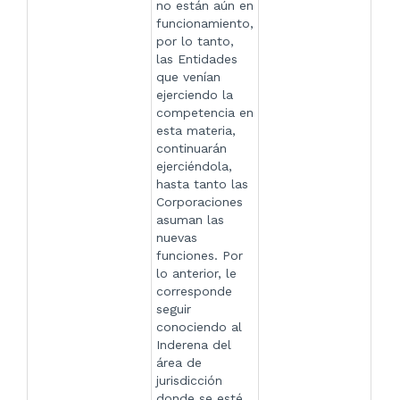
no están aún en
funcionamiento,
por lo tanto,
las Entidades
que venían
ejerciendo la
competencia en
esta materia,
continuarán
ejerciéndola,
hasta tanto las
Corporaciones
asuman las
nuevas
funciones. Por
lo anterior, le
corresponde
seguir
conociendo al
Inderena del
área de
jurisdicción
donde se esté