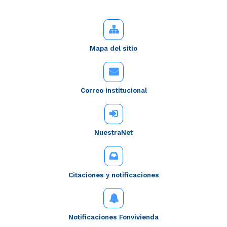
Mapa del sitio
Correo institucional
NuestraNet
Citaciones y notificaciones
Notificaciones Fonvivienda