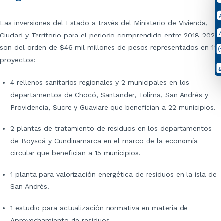
Las inversiones del Estado a través del Ministerio de Vivienda,
Ciudad y Territorio para el periodo comprendido entre 2018-2022
son del orden de $46 mil millones de pesos representados en 11
proyectos:
4 rellenos sanitarios regionales y 2 municipales en los
departamentos de Chocó, Santander, Tolima, San Andrés y
Providencia, Sucre y Guaviare que benefician a 22 municipios.
2 plantas de tratamiento de residuos en los departamentos
de Boyacá y Cundinamarca en el marco de la economía
circular que benefician a 15 municipios.
1 planta para valorización energética de residuos en la isla de
San Andrés.
1 estudio para actualización normativa en materia de
Aprovechamiento de residuos.