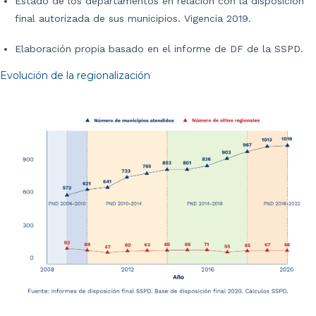
Estado de los departamentos en relación con la disposición
final autorizada de sus municipios. Vigencia 2019.
Elaboración propia basado en el informe de DF de la SSPD.
Evolución de la regionalización