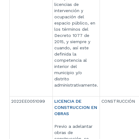
licencias de
intervención y
ocupación del
espacio público, en
los términos del
Decreto 1077 de
2015, y siempre y
cuando, así este
definida la
competencia al
interior del
municipio y/o
distrito
administrativamente.
2022EE0051099
LICENCIA DE
CONSTRUCCIÓN
CONSTRUCCION EN
OBRAS
Previo a adelantar
obras de
construcción, se