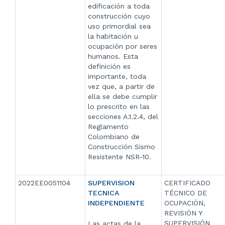
edificación a toda
construcción cuyo
uso primordial sea
la habitación u
ocupación por seres
humanos. Esta
definición es
importante, toda
vez que, a partir de
ella se debe cumplir
lo prescrito en las
secciones A.1.2.4, del
Reglamento
Colombiano de
Construcción Sismo
Resistente NSR-10.
2022EE0051104
SUPERVISION
CERTIFICADO
TECNICA
TÉCNICO DE
INDEPENDIENTE
OCUPACIÓN,
REVISIÓN Y
SUPERVISIÓN
Las actas de la