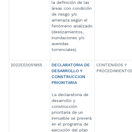
la definición de las
áreas con condición
de riesgo y/o
amenaza según el
fenómeno analizado
(deslizamientos,
inundaciones y/o
avenidas
torrenciales).
2022EE0051955
DECLARATORIA DE
CONTENIDOS Y
DESARROLLO Y
PROCEDIMIENTO
CONSTRUCCION
PRIORITARIA
La declaratoria de
desarrollo y
construcción
prioritaria de un
inmueble se preverá
en el programa de
ejecución del plan