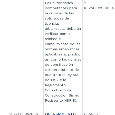
Y
Las autoridades
REVALIDACIONES
competentes para
la revisión de las
solicitudes de
licencias
urbanísticas deberán
verificar como
mínimo el
cumplimiento de las
normas urbanísticas
aplicables al predio,
así como las normas
de construcción
sismorresistente de
que trata la ley 400
de 1997 y la
Reglamento
Colombiano de
Construcción Sismo
Resistente NSR-10.
2022EE0052008
LICENCIAMIENTO
CLASES