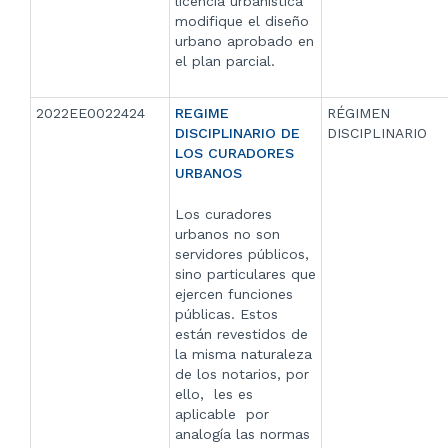
licencia urbanística
modifique el diseño
urbano aprobado en
el plan parcial.
2022EE0022424
REGIME
RÉGIMEN
DISCIPLINARIO DE
DISCIPLINARIO
LOS CURADORES
URBANOS
Los curadores
urbanos no son
servidores públicos,
sino particulares que
ejercen funciones
públicas. Estos
están revestidos de
la misma naturaleza
de los notarios, por
ello,
les es
aplicable
por
analogía las normas