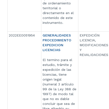
de ordenamiento
territorial o
directamente en el
contenido de este
instrumento.
2022EE0051954
GENERALIDADES
EXPEDICIÓN
PROCEDIMIENTO
LICENCIA,
EXPEDICION
MODIFICACIONES
LICENCIAS
Y
REVALIDACIONES
El termino para el
estudio, trámite y
expedición de las
licencias, tiene
origen legal
(numeral 3 artículo
99 de la Ley 388 de
1997) de modo tal
que no es dable
concluir que sea de
libre albedrío su