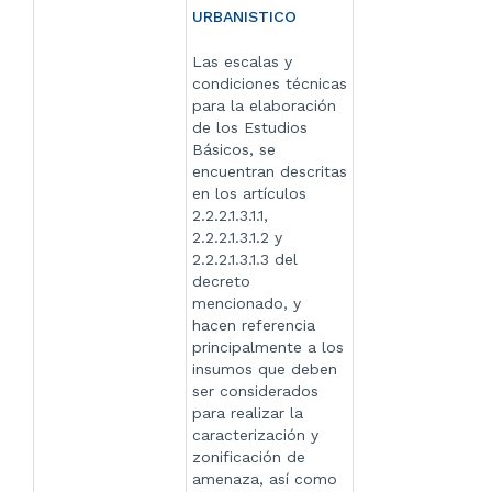
URBANISTICO
Las escalas y
condiciones técnicas
para la elaboración
de los Estudios
Básicos, se
encuentran descritas
en los artículos
2.2.2.1.3.1.1,
2.2.2.1.3.1.2 y
2.2.2.1.3.1.3 del
decreto
mencionado, y
hacen referencia
principalmente a los
insumos que deben
ser considerados
para realizar la
caracterización y
zonificación de
amenaza, así como