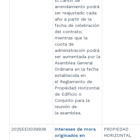
El canon de
arrendamiento podrá
ser reajustado cada
año a partir de la
fecha de celebración
del contrato;
mientras que la
cuota de
administración podrá
ser aumentada por la
Asamblea General
Ordinaria en la fecha
establecida en
el Reglamento de
Propiedad Horizontal
de Edificio o
Conjunto para la
reunión de
la asamblea.
2025EE0039938
Intereses de mora
PROPIEDAD
originados en
HORIZONTAL