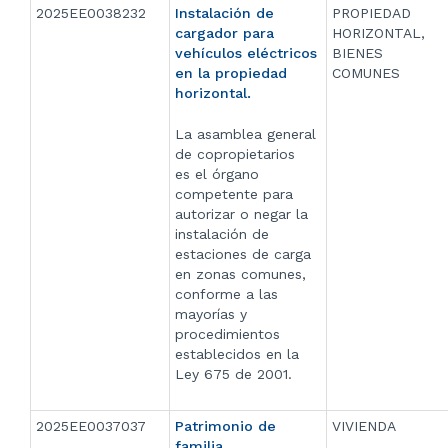
2025EE0038232
Instalación de
PROPIEDAD
cargador para
HORIZONTAL,
vehículos eléctricos
BIENES
en la propiedad
COMUNES
horizontal.
La asamblea general
de copropietarios
es el órgano
competente para
autorizar o negar la
instalación de
estaciones de carga
en zonas comunes,
conforme a las
mayorías y
procedimientos
establecidos en la
Ley 675 de 2001.
2025EE0037037
Patrimonio de
VIVIENDA
familia