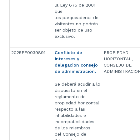
la Ley 675 de 2001
que
los parqueaderos de
visitantes no podrán
ser objeto de uso
exclusivo.
2025EE0039891
Conflicto de
PROPIEDAD
intereses y
HORIZONTAL,
delegación consejo
CONSEJO DE
de administración.
ADMINISTRACIO
Se deberá acudir a lo
dispuesto en el
reglamento de
propiedad horizontal
respecto a las
inhabilidades e
incompatibilidades
de los miembros
del Consejo de