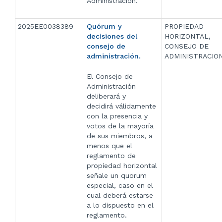
Administración.
2025EE0038389
Quórum y
PROPIEDAD
decisiones del
HORIZONTAL,
consejo de
CONSEJO DE
administración.
ADMINISTRACIO
El Consejo de
Administración
deliberará y
decidirá válidamente
con la presencia y
votos de la mayoría
de sus miembros, a
menos que el
reglamento de
propiedad horizontal
señale un quorum
especial, caso en el
cual deberá estarse
a lo dispuesto en el
reglamento.