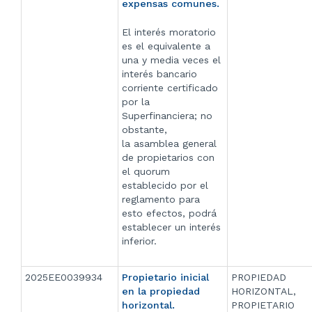
expensas comunes.
El interés moratorio
es el equivalente a
una y media veces el
interés bancario
corriente certificado
por la
Superfinanciera; no
obstante,
la asamblea general
de propietarios con
el quorum
establecido por el
reglamento para
esto efectos, podrá
establecer un interés
inferior.
2025EE0039934
Propietario inicial
PROPIEDAD
en la propiedad
HORIZONTAL,
horizontal.
PROPIETARIO