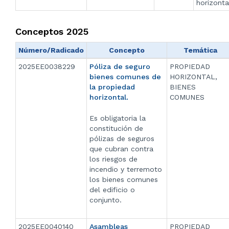
horizonta
Conceptos 2025
Número/Radicado
Concepto
Temática
2025EE0038229
Póliza de seguro
PROPIEDAD
bienes comunes de
HORIZONTAL,
la propiedad
BIENES
horizontal.
COMUNES
Es obligatoria la
constitución de
pólizas de seguros
que cubran contra
los riesgos de
incendio y terremoto
los bienes comunes
del edificio o
conjunto.
2025EE0040140
Asambleas
PROPIEDAD