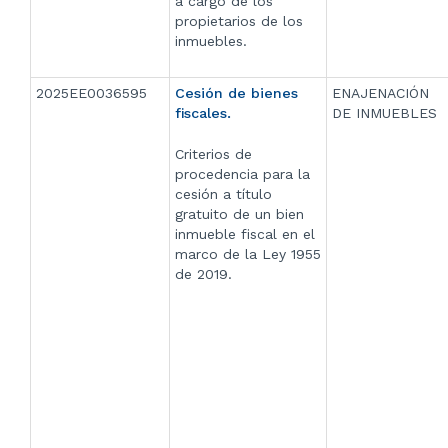
a cargo de los
propietarios de los
inmuebles.
2025EE0036595
Cesión de bienes
ENAJENACIÓN
fiscales.
DE INMUEBLES
Criterios de
procedencia para la
cesión a título
gratuito de un bien
inmueble fiscal en el
marco de la Ley 1955
de 2019.