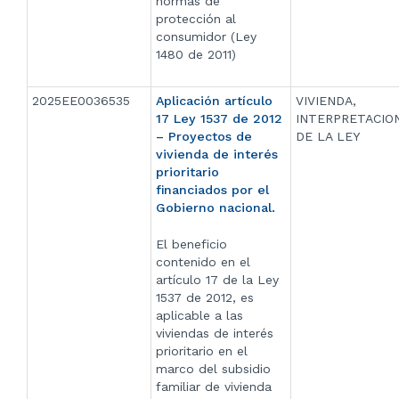
normas de
protección al
consumidor (Ley
1480 de 2011)
2025EE0036535
Aplicación artículo
VIVIENDA,
17 Ley 1537 de 2012
INTERPRETACIO
– Proyectos de
DE LA LEY
vivienda de interés
prioritario
financiados por el
Gobierno nacional.
El beneficio
contenido en el
artículo 17 de la Ley
1537 de 2012, es
aplicable a las
viviendas de interés
prioritario en el
marco del subsidio
familiar de vivienda