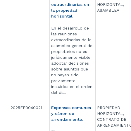
extraordinarias en
HORIZONTAL,
la propiedad
ASAMBLEA
horizontal.
En el desarrollo de
las reuniones
extraordinarias de la
asamblea general de
propietarios no es
jurídicamente viable
adoptar decisiones
sobre asuntos que
no hayan sido
previamente
incluidos en el orden
del día.
2025EE0040021
Expensas comunes
PROPIEDAD
y cánon de
HORIZONTAL,
arrendamiento.
CONTRATO DE
ARRENDAMIENT