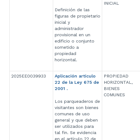
INICIAL
Definición de las
figuras de propietario
inicial y
administrador
provisional en un
edificio o conjunto
sometido a
propiedad
horizontal.
2025EE0039933
Aplicación artículo
PROPIEDAD
22 de la Ley 675 de
HORIZONTAL,
2001 .
BIENES
COMUNES
Los parqueaderos de
visitantes son bienes
comunes de uso
general y que deben
ser utilizados para
tal fin. Se evidencia
en el artículo 22 de