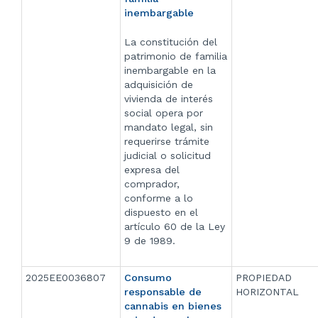
inembargable
La constitución del
patrimonio de familia
inembargable en la
adquisición de
vivienda de interés
social opera por
mandato legal, sin
requerirse trámite
judicial o solicitud
expresa del
comprador,
conforme a lo
dispuesto en el
artículo 60 de la Ley
9 de 1989.
2025EE0036807
Consumo
PROPIEDAD
responsable de
HORIZONTAL
cannabis en bienes