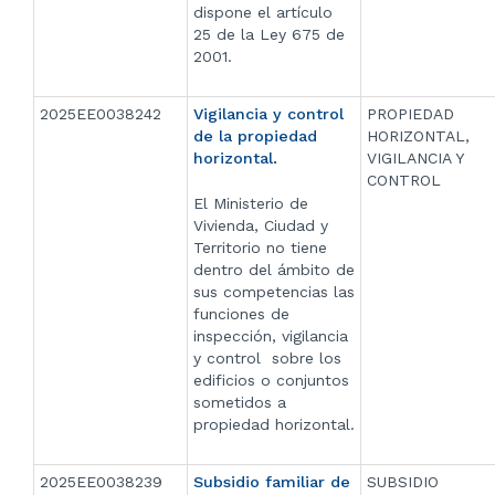
dispone el artículo
25 de la Ley 675 de
2001.
2025EE0038242
Vigilancia y control
PROPIEDAD
de la propiedad
HORIZONTAL,
horizontal.
VIGILANCIA Y
CONTROL
El Ministerio de
Vivienda, Ciudad y
Territorio no tiene
dentro del ámbito de
sus competencias las
funciones de
inspección, vigilancia
y control sobre los
edificios o conjuntos
sometidos a
propiedad horizontal.
2025EE0038239
Subsidio familiar de
SUBSIDIO