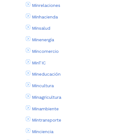
Minrelaciones
Minhacienda
Minsalud
Minenergía
Mincomercio
MinTIC
Mineducación
Mincultura
Minagricultura
Minambiente
Mintransporte
Minciencia