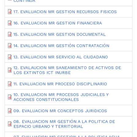
CONTINUA
17. EVALUACION MR GESTION RECURSOS FISICOS
16. EVALUACION MR GESTION FINANCIERA
15. EVALUACION MR GESTION DOCUMENTAL
14. EVALUACION MR GESTIÓN CONTRATACIÓN
13. EVALUACION MR SERVICIO AL CIUDADANO
12. EVALAUCION MR SANEAMIENTO DE ACTIVOS DE
LOS EXTINTOS ICT INURBE
11. EVALUACION MR PROCESO DISCIPLINARIO
10. EVALUACION MR PROCESOS JUDICIALES Y
ACCIONES CONSTITUCIONALES
09. EVALUACION MR CONCEPTOS JURIDICOS
08. EVALUACION MR GESTIÓN A LA POLITICA DE
ESPACIO URBANO Y TERRITORIAL
07. EVALUACION MR GESTION A LA POLITICA AGUA