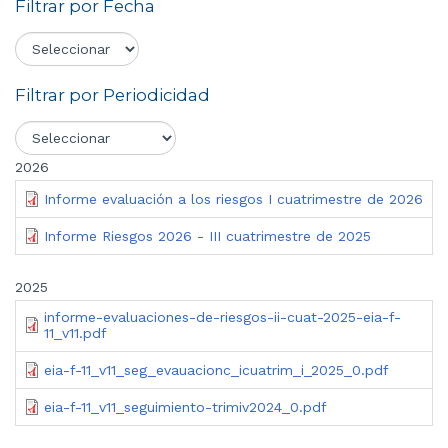
Filtrar por Fecha
Filtrar por Periodicidad
2026
Informe evaluación a los riesgos I cuatrimestre de 2026
Informe Riesgos 2026 - III cuatrimestre de 2025
2025
informe-evaluaciones-de-riesgos-ii-cuat-2025-eia-f-
11_v11.pdf
eia-f-11_v11_seg_evauacionc_icuatrim_i_2025_0.pdf
eia-f-11_v11_seguimiento-trimiv2024_0.pdf