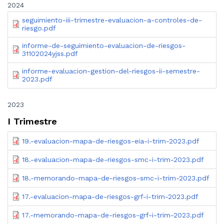
2024
seguimiento-iii-trimestre-evaluacion-a-controles-de-
riesgo.pdf
informe-de-seguimiento-evaluacion-de-riesgos-
31102024yjss.pdf
informe-evaluacion-gestion-del-riesgos-ii-semestre-
2023.pdf
2023
I Trimestre
19.-evaluacion-mapa-de-riesgos-eia-i-trim-2023.pdf
18.-evaluacion-mapa-de-riesgos-smc-i-trim-2023.pdf
18.-memorando-mapa-de-riesgos-smc-i-trim-2023.pdf
17.-evaluacion-mapa-de-riesgos-grf-i-trim-2023.pdf
17.-memorando-mapa-de-riesgos-grf-i-trim-2023.pdf