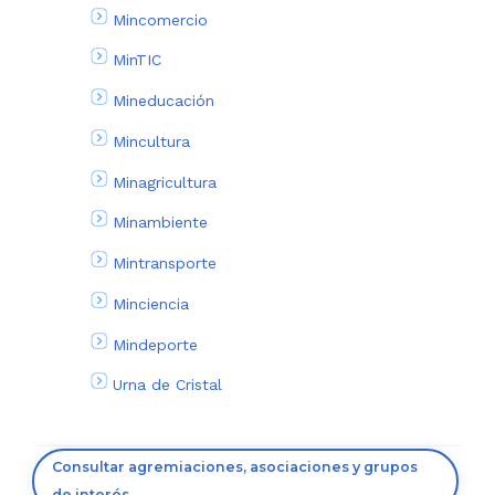
Mincomercio
MinTIC
Mineducación
Mincultura
Minagricultura
Minambiente
Mintransporte
Minciencia
Mindeporte
Urna de Cristal
Consultar agremiaciones, asociaciones y grupos
de interés