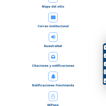
Mapa del sitio
Correo institucional
NuestraNet
Citaciones y notificaciones
Notificaciones Fonvivienda
MiPass